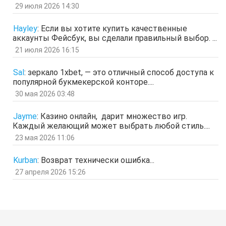
29 июля 2026 14:30
отв.
цит.
Гость
21 мар 2026, 04:07
Hayley
:
Если вы хотите купить качественные
ащрд
аккаунты Фейсбук, вы сделали правильный выбор. ...
отв.
цит.
21 июля 2026 16:15
Гость
17 мар 2026, 15:15
ыЩЧЭ
отв.
цит.
Sal
:
зеркало 1xbet, — это отличный способ доступа к
популярной букмекерской конторе....
Гость
11 мар 2026, 04:34
ЗОл
30 мая 2026 03:48
отв.
цит.
Гость
5 мар 2026, 12:20
Jayme
:
Казино онлайн, дарит множество игр.
оЭЬЧ
Каждый желающий может выбрать любой стиль....
отв.
цит.
23 мая 2026 11:06
SPPS
2 мар 2026, 16:19
ау, есть кто живой здесь?)
Kurban
:
Возврат технически ошибка...
отв.
цит.
27 апреля 2026 15:26
Гость
24 фев 2026, 00:32
знЗТ
отв.
цит.
Гость
14 фев 2026, 19:06
ж