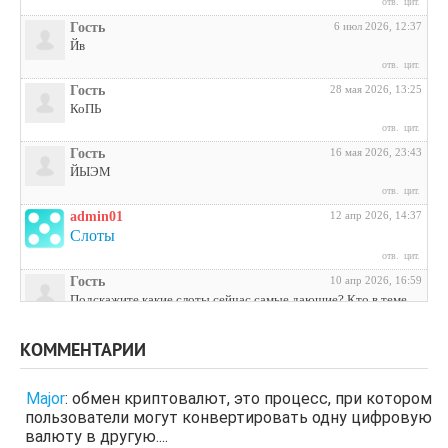
отв.
цит.
Гость
6 июл 2026, 12:37
Йв
отв.
цит.
Гость
28 мая 2026, 13:25
КоПЬ
отв.
цит.
Гость
16 мая 2026, 23:43
ЙЫЭМ
отв.
цит.
admin01
12 апр 2026, 14:37
Слоты
отв.
цит.
Гость
10 апр 2026, 16:59
Подскажите какие слоты сейчас самые дающие? Кто в теме
поделитесь инфой
отв.
цит.
КОММЕНТАРИИ
Гость
3 апр 2026, 04:27
ЩНУь
Major
:
обмен криптовалют, это процесс, при котором
отв.
цит.
пользователи могут конвертировать одну цифровую
Гость
26 мар 2026, 01:35
валюту в другую....
мЛЙК