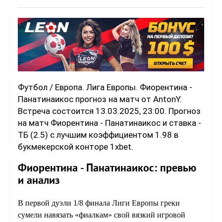
Футбол / Европа. Лига Европы. Фиорентина -
Панатинаикос прогноз на матч от AntonY.
Встреча состоится 13.03.2025, 23:00. Прогноз
на матч Фиорентина - Панатинаикос и ставка -
ТБ (2.5) с лучшим коэффициентом 1.98 в
букмекерской конторе 1xbet.
Фиорентина - Панатинаикос: превью
и анализ
В первой дуэли 1/8 финала Лиги Европы греки
сумели навязать «фиалкам» свой вязкий игровой