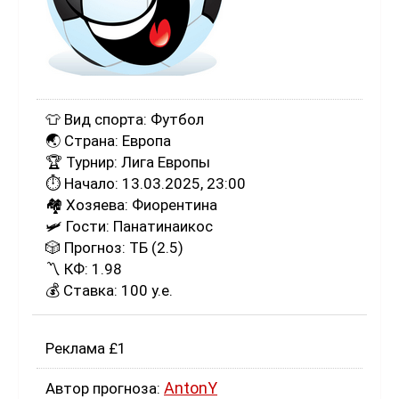
👕
Вид спорта: Футбол
🌏
Страна: Европа
🏆
Турнир: Лига Европы
⏱️
Начало: 13.03.2025, 23:00
🏘️
Хозяева: Фиорентина
🛩️
Гости: Панатинаикос
🎲
Прогноз: ТБ (2.5)
〽️
КФ: 1.98
💰
Ставка: 100 у.е.
Реклама £1
AntonY
Автор прогноза: