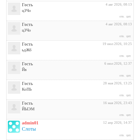
Гость
4 авг 2026, 08:13
цЗЧо
отв.
цит.
Гость
4 авг 2026, 08:13
цЗЧо
отв.
цит.
Гость
19 июл 2026, 10:25
ьдЖб
отв.
цит.
Гость
6 июл 2026, 12:37
Йв
отв.
цит.
Гость
28 мая 2026, 13:25
КоПЬ
отв.
цит.
Гость
16 мая 2026, 23:43
ЙЫЭМ
отв.
цит.
admin01
12 апр 2026, 14:37
Слоты
отв.
цит.