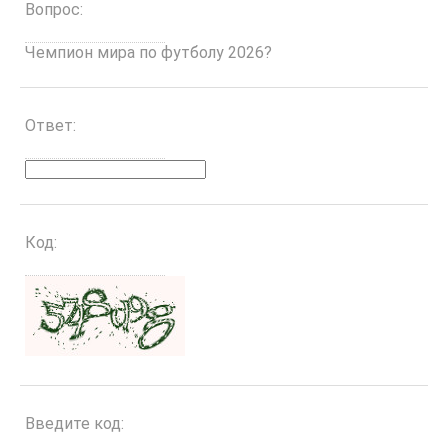
Вопрос:
Чемпион мира по футболу 2026?
Ответ:
Код:
Введите код: