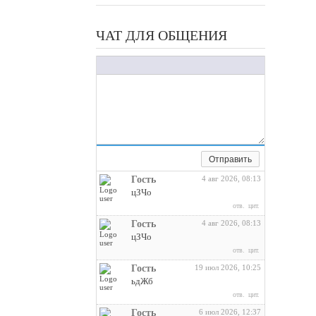
ЧАТ ДЛЯ ОБЩЕНИЯ
Отправить
Гость
4 авг 2026, 08:13
цЗЧо
отв.
цит.
Гость
4 авг 2026, 08:13
цЗЧо
отв.
цит.
Гость
19 июл 2026, 10:25
ьдЖб
отв.
цит.
Гость
6 июл 2026, 12:37