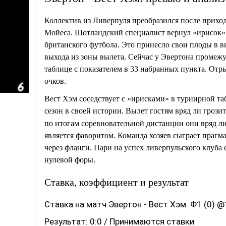
Коллектив из Ливерпуля преобразился после прихо
Мойеса. Шотландский специалист вернул «ирисок»
британского футбола. Это принесло свои плоды в в
выхода из зоны вылета. Сейчас у Эвертона промежу
таблице с показателем в 33 набранных пункта. Отры
очков.
Вест Хэм соседствует с «ирисками» в турнирной т
сезон в своей истории. Вылет гостям вряд ли грози
по итогам соревновательной дистанции они вряд л
является фаворитом. Команда хозяев сыграет прагма
через фланги. Пари на успех ливерпульского клуба
нулевой форы.
Ставка, коэффициент и результат
Ставка на матч Эвертон - Вест Хэм: Ф1 (0) @
Результат: 0:0 / Принимаются ставки