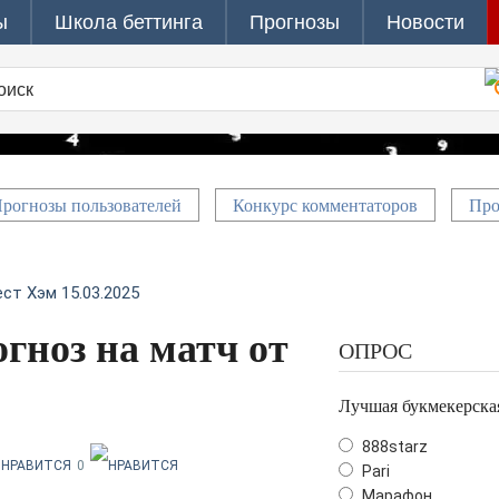
ы
Школа беттинга
Прогнозы
Новости
рогнозы пользователей
Конкурс комментаторов
Про
ест Хэм 15.03.2025
огноз на матч от
ОПРОС
Лучшая букмекерска
888starz
0
Pari
Марафон