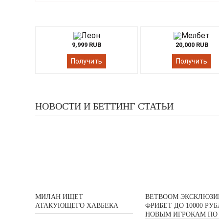
9,999 RUB
20,000 RUB
Получить
Получить
НОВОСТИ И БЕТТИНГ СТАТЬИ
МИЛАН ИЩЕТ
BETBOOM ЭКСКЛЮЗ
АТАКУЮЩЕГО ХАВБЕКА
ФРИБЕТ ДО 10000 РУ
НОВЫМ ИГРОКАМ ПО