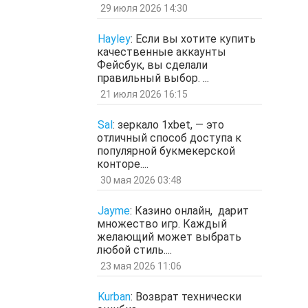
29 июля 2026 14:30
Гость
21 мар 2026, 04:07
ащрд
Hayley
:
Если вы хотите купить
отв.
цит.
качественные аккаунты
Гость
17 мар 2026, 15:15
Фейсбук, вы сделали
ыЩЧЭ
правильный выбор. ...
отв.
цит.
21 июля 2026 16:15
Гость
11 мар 2026, 04:34
ЗОл
Sal
:
зеркало 1xbet, — это
отв.
цит.
отличный способ доступа к
Гость
5 мар 2026, 12:20
популярной букмекерской
оЭЬЧ
конторе....
отв.
цит.
30 мая 2026 03:48
SPPS
2 мар 2026, 16:19
ау, есть кто живой здесь?)
Jayme
:
Казино онлайн, дарит
отв.
цит.
множество игр. Каждый
Гость
24 фев 2026, 00:32
желающий может выбрать
знЗТ
любой стиль....
отв.
цит.
23 мая 2026 11:06
Гость
14 фев 2026, 19:06
ж
Kurban
:
Возврат технически
отв.
цит.