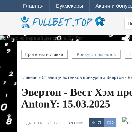
Главная
Букмекеры
Акции и бонус
Прогнозы и ставки:
Конкурс прогнозов
П
Главная
»
Ставки участников конкурса
» Эвертон - В
Эвертон - Вест Хэм пр
AntonY: 15.03.2025
173
0
ДАТА:
14-03-25, 12:38
ANTONY