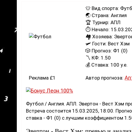
👕
Вид спорта: Фут
🌏
Страна: Англия
🏆
Турнир: АПЛ
⏱️
Начало: 15.03.20
🏘️
Хозяева: Эверто
🛩️
Гости: Вест Хэм
🎲
Прогноз: Ф1 (0)
〽️
КФ: 1.50
💰
Ставка: 100 у.е.
An
Реклама £1
Автор прогноза:
Футбол / Англия. АПЛ. Эвертон - Вест Хэм пр
Встреча состоится 15.03.2025, 18:00. Прогно
ставка - Ф1 (0) с лучшим коэффициентом 1.5
Эвертон - Вест Хэм: превью и анализ