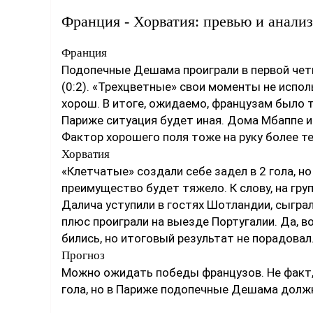
Франция - Хорватия: превью и анализ
Франция
Подопечные Дешама проиграли в первой чет
(0:2). «Трехцветные» свои моменты не испол
хорош. В итоге, ожидаемо, французам было т
Париже ситуация будет иная. Дома Мбаппе и 
Фактор хорошего поля тоже на руку более т
Хорватия
«Клетчатые» создали себе задел в 2 гола, н
преимущество будет тяжело. К слову, на гр
Далича уступили в гостях Шотландии, сыграл
плюс проиграли на выезде Португалии. Да, во
бились, но итоговый результат не порадовал
Прогноз
Можно ожидать победы французов. Не факт,
гола, но в Париже подопечные Дешама должн