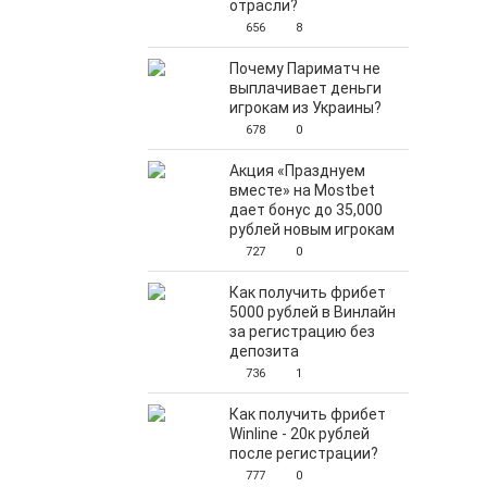
отрасли?
656
8
Почему Париматч не
выплачивает деньги
игрокам из Украины?
678
0
Акция «Празднуем
вместе» на Mostbet
дает бонус до 35,000
рублей новым игрокам
727
0
Как получить фрибет
5000 рублей в Винлайн
за регистрацию без
депозита
736
1
Как получить фрибет
Winline - 20к рублей
после регистрации?
777
0