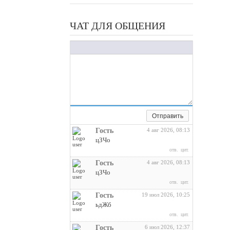
ЧАТ ДЛЯ ОБЩЕНИЯ
Отправить
Гость
4 авг 2026, 08:13
цЗЧо
отв.
цит.
Гость
4 авг 2026, 08:13
цЗЧо
отв.
цит.
Гость
19 июл 2026, 10:25
ьдЖб
отв.
цит.
Гость
6 июл 2026, 12:37