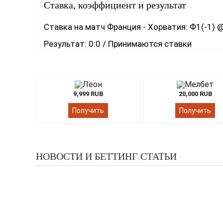
Ставка, коэффициент и результат
Ставка на матч Франция - Хорватия: Ф1(-1) 
Результат: 0:0 / Принимаются ставки
9,999 RUB
20,000 RUB
Получить
Получить
НОВОСТИ И БЕТТИНГ СТАТЬИ