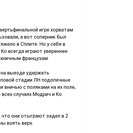
вертьфинальной игре хорватам
ьзовали, а вот соперник был
яжело в Сплите. Но у себя в
Ко всегда играют увереннее.
ехничным французам.
о на выезде удержать
упповой стадии ЛН подопечные
и вничью с поляками на их поле,
 всех случаях Модрич и Ко
.
 что они отыграют задел в 2
ы взять верх.