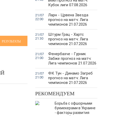
вейл прогноз на матч:
Кубок лиги 07.08.2026
Ларн - Црвена Звезда
21/07
22:00
прогноз на матч: Лига
чемпионов 21.07.2026
Штурм Грац - Хартс
21/07
21:30
прогноз на матч: Лига
РЕЗУЛЬТАТЫ
чемпионов 21.07.2026
Фенербахче - Гурник
21/07
21:00
Забже прогноз на матч:
Лига чемпионов 21.07.2026
ЫЙ
ФК Тун - Динамо Загреб
21/07
21:00
прогноз на матч: Лига
чемпионов 21.07.2026
РЕКОМЕНДУЕМ
Борьба с офшорными
букмекерами в Украине
- факторы развития