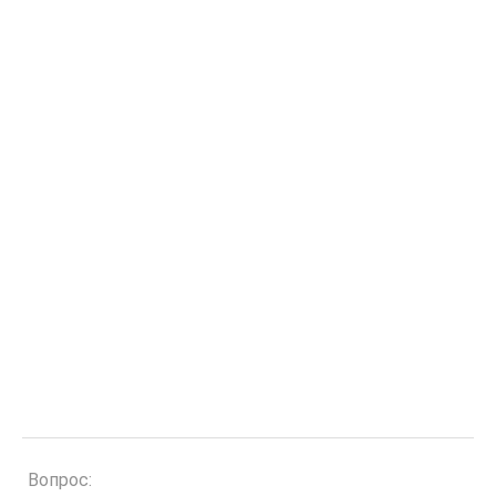
Вопрос: