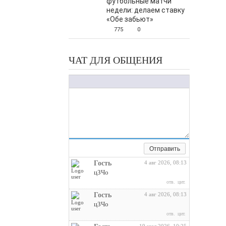
футбольные матчи
недели: делаем ставку
«Обе забьют»
775
0
ЧАТ ДЛЯ ОБЩЕНИЯ
Отправить
Гость
4 авг 2026, 08:13
цЗЧо
отв.
цит.
Гость
4 авг 2026, 08:13
цЗЧо
отв.
цит.