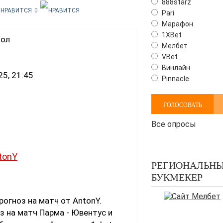
888starz
0
Pari
Марафон
1XBet
бол
Мелбет
VBet
Винлайн
25, 21:45
Pinnacle
ГОЛОСОВАТЬ
Все опросы
tonY
РЕГИОНАЛЬН
БУКМЕКЕР
рогноз на матч от AntonY.
з на матч Парма - Ювентус и