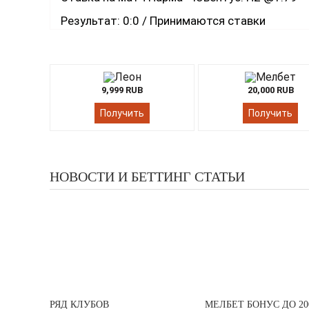
Результат: 0:0 / Принимаются ставки
9,999 RUB
20,000 RUB
Получить
Получить
НОВОСТИ И БЕТТИНГ СТАТЬИ
РЯД КЛУБОВ
МЕЛБЕТ БОНУС ДО 20