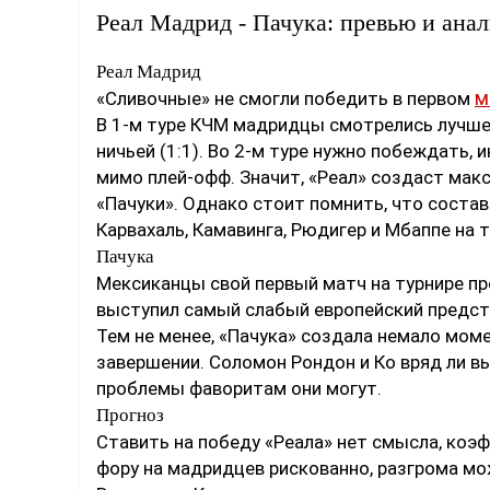
Реал Мадрид - Пачука: превью и анал
Реал Мадрид
м
«Сливочные» не смогли победить в первом
В 1-м туре КЧМ мадридцы смотрелись лучше 
ничьей (1:1). Во 2-м туре нужно побеждать,
мимо плей-офф. Значит, «Реал» создаст мак
«Пачуки». Однако стоит помнить, что соста
Карвахаль, Камавинга, Рюдигер и Мбаппе на 
Пачука
Мексиканцы свой первый матч на турнире пр
выступил самый слабый европейский предста
Тем не менее, «Пачука» создала немало момен
завершении. Соломон Рондон и Ко вряд ли вы
проблемы фаворитам они могут.
Прогноз
Ставить на победу «Реала» нет смысла, коэ
фору на мадридцев рискованно, разгрома мож