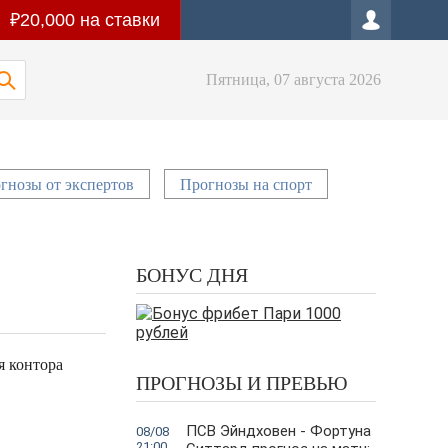
₽20,000 на ставки
Пятница, 07 августа 2026
гнозы от экспертов
Прогнозы на спорт
БОНУС ДНЯ
я контора
ПРОГНОЗЫ И ПРЕВЬЮ
ПСВ Эйндховен - Фортуна
08/08
21:00