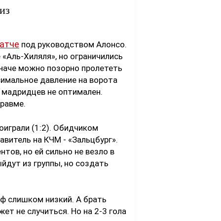
из
атче
под руководством Алонсо.
«Аль-Хиляля», но ограничились
 иначе можно позорно пролететь
симальное давление на ворота
в мадридцев не оптимален.
травме.
оиграли (1:2). Обидчиком
витель на КЧМ - «Зальцбург».
тов, но ей сильно не везло в
йдут из группы, но создать
фф слишком низкий. А брать
ет не случиться. Но на 2-3 гола