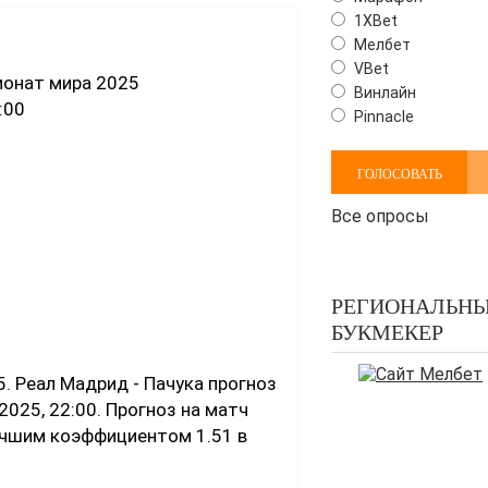
1XBet
Мелбет
VBet
ионат мира 2025
Винлайн
:00
Pinnacle
ГОЛОСОВАТЬ
Все опросы
РЕГИОНАЛЬН
БУКМЕКЕР
. Реал Мадрид - Пачука прогноз
2025, 22:00. Прогноз на матч
лучшим коэффициентом 1.51 в