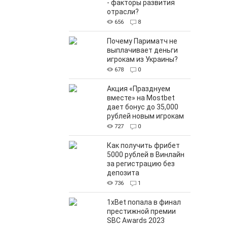
- факторы развития
отрасли?
656
8
Почему Париматч не
выплачивает деньги
игрокам из Украины?
678
0
Акция «Празднуем
вместе» на Mostbet
дает бонус до 35,000
рублей новым игрокам
727
0
Как получить фрибет
5000 рублей в Винлайн
за регистрацию без
депозита
736
1
1xBet попала в финал
престижной премии
SBC Awards 2023