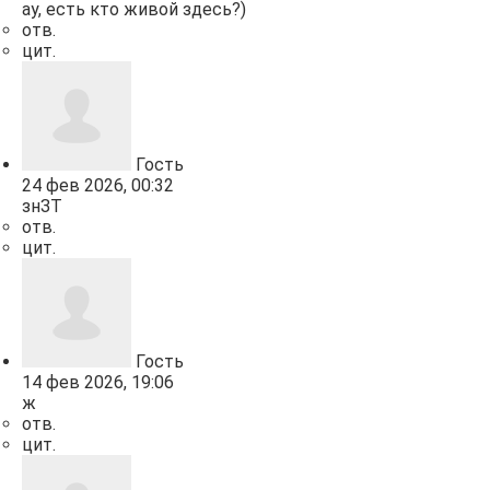
ау, есть кто живой здесь?)
отв.
цит.
Гость
24 фев 2026, 00:32
знЗТ
отв.
цит.
Гость
14 фев 2026, 19:06
ж
отв.
цит.