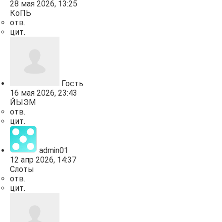
28 мая 2026, 13:25
КоПЬ
отв.
цит.
Гость
16 мая 2026, 23:43
ЙЫЭМ
отв.
цит.
admin01
12 апр 2026, 14:37
Слоты
отв.
цит.