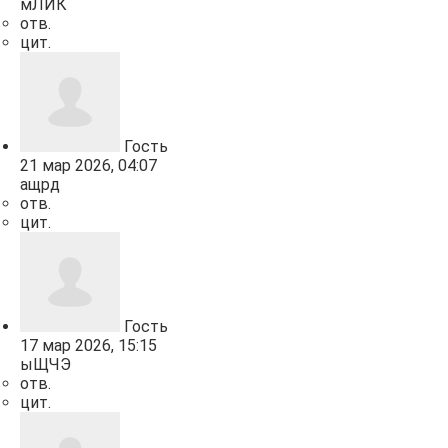
мЛЙК
отв.
цит.
Гость
21 мар 2026, 04:07
ащрд
отв.
цит.
Гость
17 мар 2026, 15:15
ыЩЧЭ
отв.
цит.