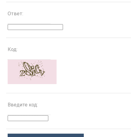
Ответ:
Код:
Введите код: