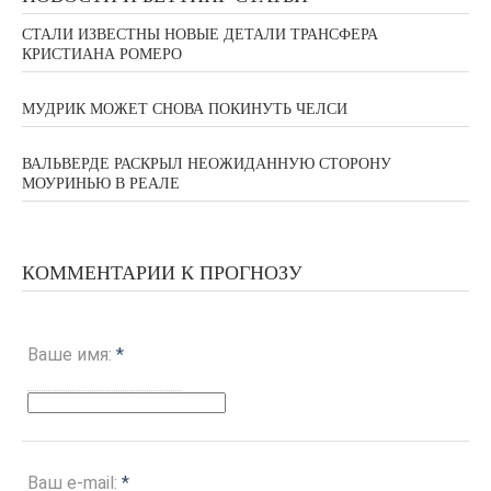
СТАЛИ ИЗВЕСТНЫ НОВЫЕ ДЕТАЛИ ТРАНСФЕРА
КРИСТИАНА РОМЕРО
МУДРИК МОЖЕТ СНОВА ПОКИНУТЬ ЧЕЛСИ
ВАЛЬВЕРДЕ РАСКРЫЛ НЕОЖИДАННУЮ СТОРОНУ
МОУРИНЬЮ В РЕАЛЕ
КОММЕНТАРИИ К ПРОГНОЗУ
Ваше имя:
*
Ваш e-mail:
*