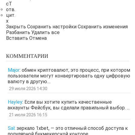
сТ
отв.
цит.
x
Закрыть
Сохранить настройки
Сохранить изменения
Разбанить
Удалить все
Вставить
Отмена
КОММЕНТАРИИ
Major
:
обмен криптовалют, это процесс, при котором
пользователи могут конвертировать одну цифровую
валюту в другую....
29 июля 2026 14:30
Hayley
:
Если вы хотите купить качественные
аккаунты Фейсбук, вы сделали правильный выбор. ...
21 июля 2026 16:15
Sal
:
зеркало 1xbet, — это отличный способ доступа к
популярной букмекерской конторе....