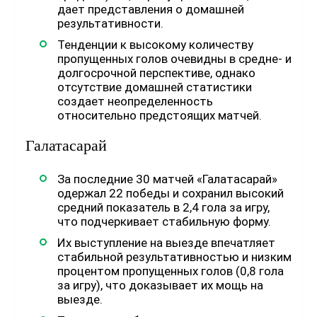
дает представления о домашней
результативности.
Тенденции к высокому количеству
пропущенных голов очевидны в средне- и
долгосрочной перспективе, однако
отсутствие домашней статистики
создает неопределенность
относительно предстоящих матчей.
Галатасарай
За последние 30 матчей «Галатасарай»
одержал 22 победы и сохранил высокий
средний показатель в 2,4 гола за игру,
что подчеркивает стабильную форму.
Их выступление на выезде впечатляет
стабильной результативностью и низким
процентом пропущенных голов (0,8 гола
за игру), что доказывает их мощь на
выезде.