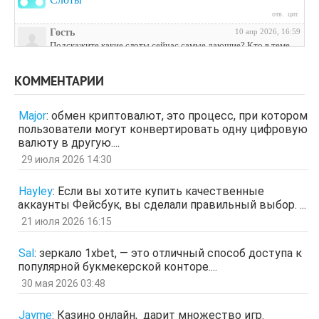
отв.
цит.
Гость
10 апр 2026, 16:59
Подскажите какие слоты сейчас самые дающие? Кто в теме
поделитесь инфой
отв.
цит.
КОММЕНТАРИИ
Гость
3 апр 2026, 04:27
ЩНУь
Major
:
обмен криптовалют, это процесс, при котором
отв.
цит.
пользователи могут конвертировать одну цифровую
Гость
26 мар 2026, 01:35
валюту в другую....
мЛЙК
29 июля 2026 14:30
отв.
цит.
Гость
21 мар 2026, 04:07
Hayley
:
Если вы хотите купить качественные
ащрд
аккаунты Фейсбук, вы сделали правильный выбор. ...
отв.
цит.
21 июля 2026 16:15
Гость
17 мар 2026, 15:15
ыЩЧЭ
отв.
цит.
Sal
:
зеркало 1xbet, — это отличный способ доступа к
популярной букмекерской конторе....
Гость
11 мар 2026, 04:34
ЗОл
30 мая 2026 03:48
отв.
цит.
Гость
5 мар 2026, 12:20
Jayme
:
Казино онлайн, дарит множество игр.