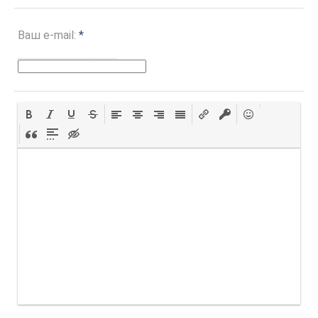
Ваш e-mail:
*