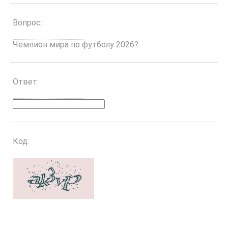
Вопрос:
Чемпион мира по футболу 2026?
Ответ:
Код: