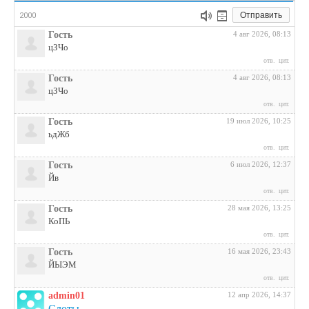
Отправить
2000
Гость
4 авг 2026, 08:13
цЗЧо
отв.
цит.
Гость
4 авг 2026, 08:13
цЗЧо
отв.
цит.
Гость
19 июл 2026, 10:25
ьдЖб
отв.
цит.
Гость
6 июл 2026, 12:37
Йв
отв.
цит.
Гость
28 мая 2026, 13:25
КоПЬ
отв.
цит.
Гость
16 мая 2026, 23:43
ЙЫЭМ
отв.
цит.
admin01
12 апр 2026, 14:37
Слоты