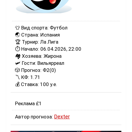
👕
Вид спорта: Футбол
🌏
Страна: Испания
🏆
Турнир: Ла Лига
⏱️
Начало: 06.04.2026, 22:00
🏘️
Хозяева: Жирона
🛩️
Гости: Вильярреал
🎲
Прогноз: Ф2(0)
〽️
КФ: 1.71
💰
Ставка: 100 у.е.
Реклама £1
Dexter
Автор прогноза: