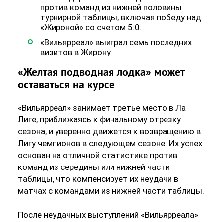
против команд из нижней половины
турнирной таблицы, включая победу над
«Жироной» со счетом 5:0.
«Вильярреал» выиграл семь последних
визитов в Жирону.
«Желтая подводная лодка» может
оставаться на курсе
«Вильярреал» занимает третье место в Ла
Лиге, приближаясь к финальному отрезку
сезона, и уверенно движется к возвращению в
Лигу чемпионов в следующем сезоне. Их успех
основан на отличной статистике против
команд из середины или нижней части
таблицы, что компенсирует их неудачи в
матчах с командами из нижней части таблицы.
После неудачных выступлений «Вильярреала»