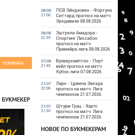
ПСВ Эйндховен - Фортуна
08/08
21:00
Ситтард прогноз на матч:
Эредивизи 08.08.2026
Эштрела Амадора -
08/08
22:30
Спортинг Лиссабон
прогноз на матч:
Примейра-лига 08.08.2026
Вулверхэмптон - Порт
07/08
РЕЗУЛЬТАТЫ
21:45
вейл прогноз на матч:
Кубок лиги 07.08.2026
Ларн - Црвена Звезда
21/07
22:00
прогноз на матч: Лига
чемпионов 21.07.2026
 БУКМЕКЕР
Штурм Грац - Хартс
21/07
21:30
прогноз на матч: Лига
чемпионов 21.07.2026
НОВОЕ ПО БУКМЕКЕРАМ