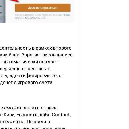
деятельность в рамках второго
иви банк. Зарегистрировавшись
нт автоматически создает
 серьезно отнестись к
ть, идентифицировав ее, от
енег с игрового счета.
е сможет делать ставки.
Киви, Евросети, либо Contact,
документы. Перейдя в
нажать кнопку подтверждения