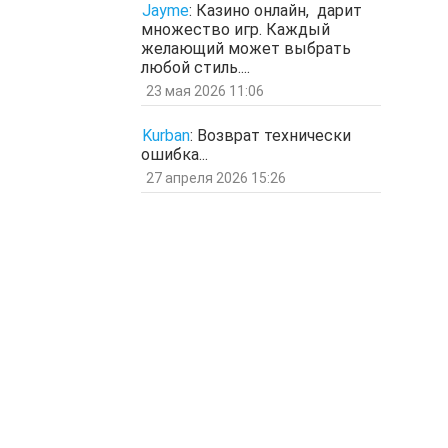
Jayme
:
Казино онлайн, дарит
отв.
цит.
множество игр. Каждый
Гость
24 фев 2026, 00:32
желающий может выбрать
знЗТ
любой стиль....
отв.
цит.
23 мая 2026 11:06
Гость
14 фев 2026, 19:06
ж
Kurban
:
Возврат технически
отв.
цит.
ошибка...
Гость
3 фев 2026, 04:47
27 апреля 2026 15:26
ю
отв.
цит.
Гость
6 янв 2026, 11:53
ЖНщз
отв.
цит.
Гость
4 янв 2026, 12:11
сТ
отв.
цит.