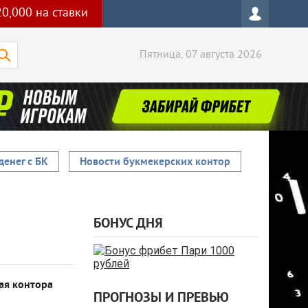
20,000 на ставки
Пятница, 07 августа 2026
енег с БК
Новости букмекерских контор
БОНУС ДНЯ
ая контора
ПРОГНОЗЫ И ПРЕВЬЮ