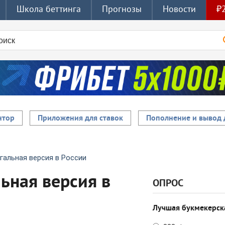
Школа беттинга
Прогнозы
Новости
₽
нтор
Приложения для ставок
Пополнение и вывод д
гальная версия в России
ьная версия в
ОПРОС
Лучшая букмекерск