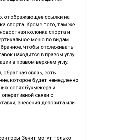
ю, отображающее ссылки на
ка спорта. Кроме того, там же
 новостная колонка спорта и
вертикальное меню по видам
збранное, чтобы отслеживать
тавок находится в правом углу
ации в правом верхнем углу.
 обратная связь, есть
ие, которое будет немедленно
ных сетях букмекера и
 оперативной связи с
тавки, внесения депозита или
конторы Зенит могут только