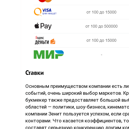
Ставки
Основным преимуществом компании есть лин
событий, очень широкий выбор маркетов. К
букмекер также предоставляет большой выб
областей — политики, шоу-бизнеса, кинемат
компании Зенит пользуется успехом, если с
конторами. Что касается коэффициентов, то
составят серьезную конкуренцию другим ко