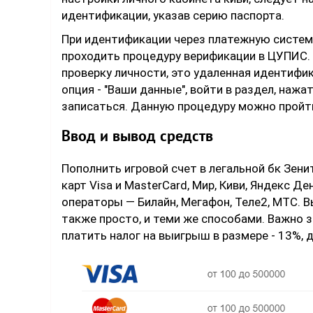
идентификации, указав серию паспорта.
При идентификации через платежную систему 
проходить процедуру верификации в ЦУПИС.
проверку личности, это удаленная идентифик
опция - "Ваши данные", войти в раздел, наж
записаться. Данную процедуру можно пройти
Ввод и вывод средств
Пополнить игровой счет в легальной бк Зе
карт Visa и MasterCard, Мир, Киви, Яндекс Д
операторы — Билайн, Мегафон, Теле2, МТС. 
также просто, и теми же способами. Важно 
платить налог на выигрыш в размере - 13%, 