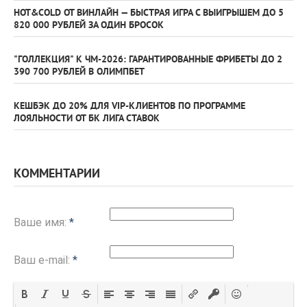
HOT&COLD ОТ ВИНЛАЙН — БЫСТРАЯ ИГРА С ВЫИГРЫШЕМ ДО 5
820 000 РУБЛЕЙ ЗА ОДИН БРОСОК
"ГОЛЛЕКЦИЯ" К ЧМ-2026: ГАРАНТИРОВАННЫЕ ФРИБЕТЫ ДО 2
390 700 РУБЛЕЙ В ОЛИМПБЕТ
КЕШБЭК ДО 20% ДЛЯ VIP-КЛИЕНТОВ ПО ПРОГРАММЕ
ЛОЯЛЬНОСТИ ОТ БК ЛИГА СТАВОК
КОММЕНТАРИИ
Ваше имя:
*
Ваш e-mail:
*