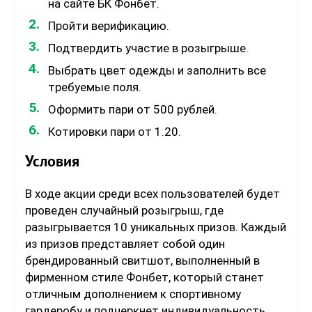
на сайте БК Фонбет.
Пройти верификацию.
Подтвердить участие в розыгрыше.
Выбрать цвет одежды и заполнить все
требуемые поля.
Оформить пари от 500 рублей.
Котировки пари от 1.20.
Условия
В ходе акции среди всех пользователей будет
проведен случайный розыгрыш, где
разыгрывается 10 уникальных призов. Каждый
из призов представляет собой один
брендированный свитшот, выполненный в
фирменном стиле Фонбет, который станет
отличным дополнением к спортивному
гардеробу и подчеркнет индивидуальность