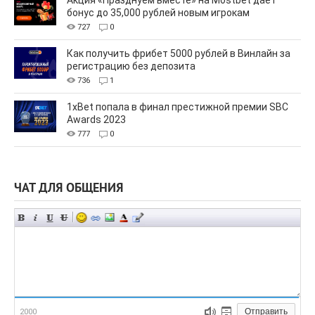
бонус до 35,000 рублей новым игрокам
727
0
Как получить фрибет 5000 рублей в Винлайн за
регистрацию без депозита
736
1
1xBet попала в финал престижной премии SBC
Awards 2023
777
0
ЧАТ ДЛЯ ОБЩЕНИЯ
Отправить
2000