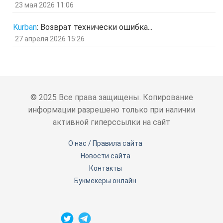
отв.
цит.
23 мая 2026 11:06
SPPS
2 мар 2026, 16:19
ау, есть кто живой здесь?)
Kurban
:
Возврат технически ошибка...
отв.
цит.
27 апреля 2026 15:26
Гость
24 фев 2026, 00:32
знЗТ
отв.
цит.
Гость
14 фев 2026, 19:06
ж
отв.
цит.
© 2025 Все права защищены. Копирование
Гость
3 фев 2026, 04:47
информации разрешено только при наличии
ю
активной гиперссылки на сайт
отв.
цит.
Гость
6 янв 2026, 11:53
О нас / Правила сайта
ЖНщз
Новости сайта
отв.
цит.
Контакты
Гость
4 янв 2026, 12:11
сТ
Букмекеры онлайн
отв.
цит.