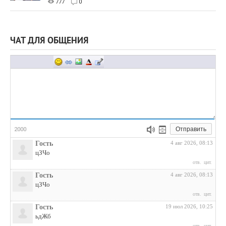
777
0
ЧАТ ДЛЯ ОБЩЕНИЯ
Отправить
2000
Гость
4 авг 2026, 08:13
цЗЧо
отв.
цит.
Гость
4 авг 2026, 08:13
цЗЧо
отв.
цит.
Гость
19 июл 2026, 10:25
ьдЖб
отв.
цит.