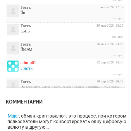
Гость
6 июл 2026, 12:37
Йв
отв.
цит.
Гость
28 мая 2026, 13:25
КоПЬ
отв.
цит.
Гость
16 мая 2026, 23:43
ЙЫЭМ
отв.
цит.
admin01
12 апр 2026, 14:37
Слоты
отв.
цит.
Гость
10 апр 2026, 16:59
Подскажите какие слоты сейчас самые дающие? Кто в теме
поделитесь инфой
отв.
цит.
КОММЕНТАРИИ
Гость
3 апр 2026, 04:27
ЩНУь
Major
:
обмен криптовалют, это процесс, при котором
отв.
цит.
пользователи могут конвертировать одну цифровую
Гость
26 мар 2026, 01:35
валюту в другую....
мЛЙК