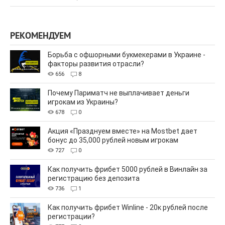
РЕКОМЕНДУЕМ
Борьба с офшорными букмекерами в Украине -
факторы развития отрасли?
656
8
Почему Париматч не выплачивает деньги
игрокам из Украины?
678
0
Акция «Празднуем вместе» на Mostbet дает
бонус до 35,000 рублей новым игрокам
727
0
Как получить фрибет 5000 рублей в Винлайн за
регистрацию без депозита
736
1
Как получить фрибет Winline - 20к рублей после
регистрации?