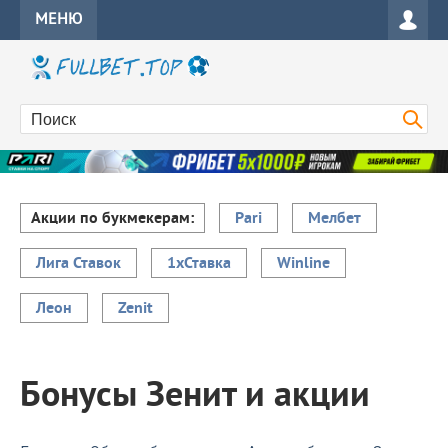
МЕНЮ
Акции по букмекерам:
Pari
Мелбет
Лига Ставок
1хСтавка
Winline
Леон
Zenit
Бонусы Зенит и акции