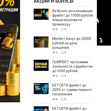
АКЦИИ И БОНУСЫ
BetBoom эксклюзивный
фрибет до 10000 рублей
новым игрокам по
промокоду
0
0
Мелбет бонус до 20000
рублей на день
рождения
3
0
OLIMPBET программа
лояльности с фрибетом
до 5000 рублей
5
0
БЕТСИТИ фрибет до
200% от суммы первого
пополнения
6
0
БЕТСИТИ фрибет до