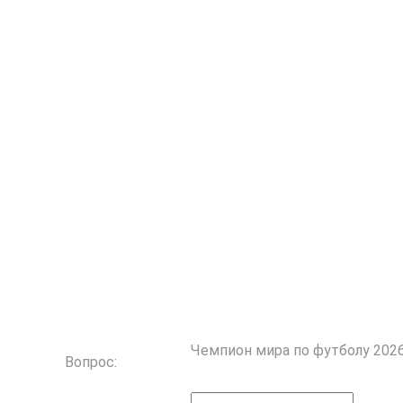
Чемпион мира по футболу 202
Вопрос: