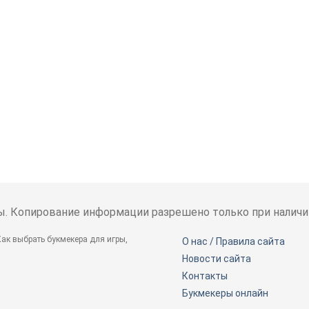
ы. Копирование информации разрешено только при наличи
 Как выбрать букмекера для игры,
О нас / Правила сайта
Новости сайта
Контакты
Букмекеры онлайн