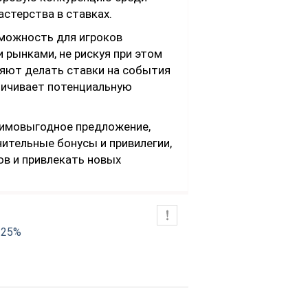
стерства в ставках.
зможность для игроков
 рынками, не рискуя при этом
яют делать ставки на события
личивает потенциальную
аимовыгодное предложение,
ительные бонусы и привилегии,
ов и привлекать новых
 25%