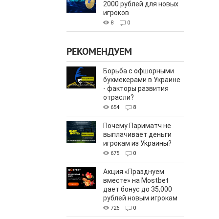
2000 рублей для новых
игроков
8
0
РЕКОМЕНДУЕМ
Борьба с офшорными
букмекерами в Украине
- факторы развития
отрасли?
654
8
Почему Париматч не
выплачивает деньги
игрокам из Украины?
675
0
Акция «Празднуем
вместе» на Mostbet
дает бонус до 35,000
рублей новым игрокам
726
0