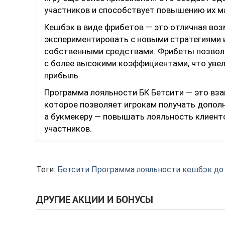
участников и способствует повышению их ма
Кешбэк в виде фрибетов — это отличная во
экспериментировать с новыми стратегиями и
собственными средствами. Фрибеты позвол
с более высокими коэффициентами, что уве
прибыль.
Программа лояльности БК Бетсити — это вз
которое позволяет игрокам получать дополн
а букмекеру — повышать лояльность клиент
участников.
Теги:
Бетсити
Программа лояльности
кешбэк до
ДРУГИЕ АКЦИИ И БОНУСЫ