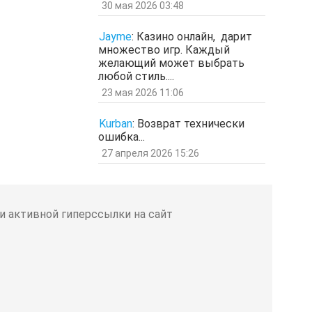
30 мая 2026 03:48
SPPS
2 мар 2026, 16:19
ау, есть кто живой здесь?)
Jayme
:
Казино онлайн, дарит
отв.
цит.
множество игр. Каждый
Гость
24 фев 2026, 00:32
желающий может выбрать
знЗТ
любой стиль....
отв.
цит.
23 мая 2026 11:06
Гость
14 фев 2026, 19:06
ж
Kurban
:
Возврат технически
отв.
цит.
ошибка...
Гость
3 фев 2026, 04:47
27 апреля 2026 15:26
ю
отв.
цит.
Гость
6 янв 2026, 11:53
ЖНщз
и активной гиперссылки на сайт
отв.
цит.
Гость
4 янв 2026, 12:11
сТ
отв.
цит.