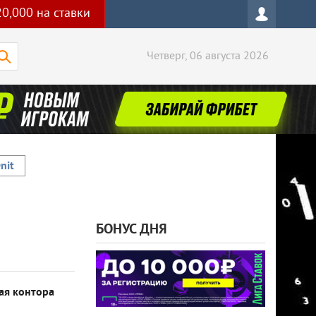
20,000 на ставки
Четверг, 06 августа 2026
nit
БОНУС ДНЯ
ая контора