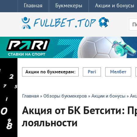
Главная
Букмекеры
Акции и бонусы
Акции по букмекерам:
Pari
Мелбет
Главная
»
Обзоры букмекеров
»
Акции и бонусы
» Ак
Акция от БК Бетсити: 
лояльности