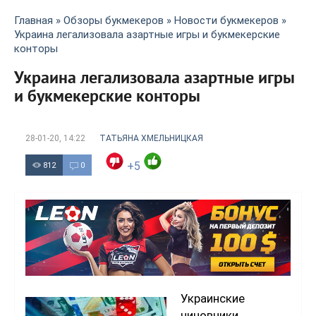
Главная
»
Обзоры букмекеров
»
Новости букмекеров
»
Украина легализовала азартные игры и букмекерские
конторы
Украина легализовала азартные игры
и букмекерские конторы
28-01-20, 14:22
ТАТЬЯНА ХМЕЛЬНИЦКАЯ
+5
812
0
Украинские
чиновники