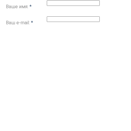
Ваше имя:
*
Ваш e-mail:
*