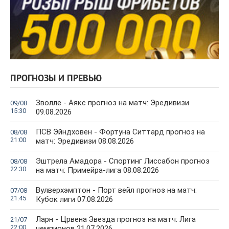
ПРОГНОЗЫ И ПРЕВЬЮ
Зволле - Аякс прогноз на матч: Эредивизи
09/08
15:30
09.08.2026
ПСВ Эйндховен - Фортуна Ситтард прогноз на
08/08
21:00
матч: Эредивизи 08.08.2026
Эштрела Амадора - Спортинг Лиссабон прогноз
08/08
22:30
на матч: Примейра-лига 08.08.2026
Вулверхэмптон - Порт вейл прогноз на матч:
07/08
21:45
Кубок лиги 07.08.2026
Ларн - Црвена Звезда прогноз на матч: Лига
21/07
22:00
чемпионов 21.07.2026