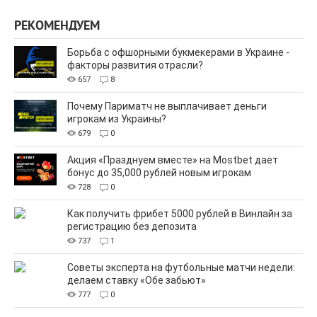
РЕКОМЕНДУЕМ
Борьба с офшорными букмекерами в Украине -
факторы развития отрасли?
657
8
Почему Париматч не выплачивает деньги
игрокам из Украины?
679
0
Акция «Празднуем вместе» на Mostbet дает
бонус до 35,000 рублей новым игрокам
728
0
Как получить фрибет 5000 рублей в Винлайн за
регистрацию без депозита
737
1
Советы эксперта на футбольные матчи недели:
делаем ставку «Обе забьют»
777
0