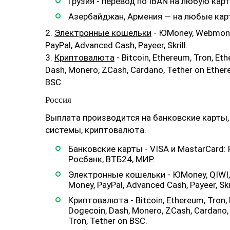
Грузия - перевод по IBAN на любую карт
Азербайджан, Армения — на любые ка
2.
Электронные кошельки
- ЮMoney, Webmoney
PayPal, Advanced Cash, Payeer, Skrill.
3.
Криптовалюта
- Bitcoin, Ethereum, Tron, Eth
Dash, Monero, ZCash, Cardano, Tether on Ethere
BSC.
Россия
Выплата производится на банковские карты
системы, криптовалюта.
Банковские карты - VISA и MastarCard:
Росбанк, ВТБ24, МИР.
Электронные кошельки - ЮMoney, QIWI, 
Money, PayPal, Advanced Cash, Payeer, Skri
Криптовалюта - Bitcoin, Ethereum, Tron, 
Dogecoin, Dash, Monero, ZCash, Cardano,
Tron, Tether on BSC.