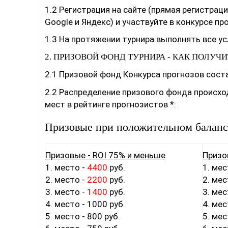
1.2 Регистрация на сайте (прямая регистраци
Google и Яндекс) и участвуйте в конкурсе пр
1.3 На протяжении турнира выполнять все ус
2. ПРИЗОВОЙ ФОНД ТУРНИРА - КАК ПОЛУЧ
2.1 Призовой фонд Конкурса прогнозов сост
2.2 Распределение призового фонда происхо
мест в рейтинге прогнозистов *:
Призовые при положительном балансе
Призовые - ROI 75% и меньше
Призо
1. место -
4400
руб.
1. мес
2. место -
2200
руб.
2. мес
3. место -
1400
руб.
3. мес
4. место - 1000 руб.
4. мес
5. место - 800 руб.
5. мес