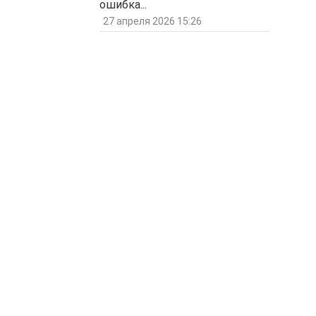
ошибка...
Гость
3 фев 2026, 04:47
27 апреля 2026 15:26
ю
отв.
цит.
Гость
6 янв 2026, 11:53
ЖНщз
отв.
цит.
Гость
4 янв 2026, 12:11
сТ
отв.
цит.