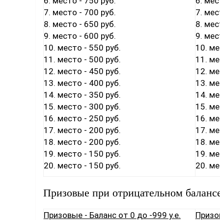
6. место - 750 руб.
6. мес
7. место - 700 руб.
7. мес
8. место - 650 руб.
8. мес
9. место - 600 руб.
9. мес
10. место - 550 руб.
10. ме
11. место - 500 руб.
11. ме
12. место - 450 руб.
12. ме
13. место - 400 руб.
13. ме
14. место - 350 руб.
14. ме
15. место - 300 руб.
15. ме
16. место - 250 руб.
16. ме
17. место - 200 руб.
17. ме
18. место - 200 руб.
18. ме
19. место - 150 руб.
19. ме
20. место - 150 руб.
20. ме
Призовые при отрицательном балансе 
Призовые - Баланс от 0 до -999 у.е.
Призов