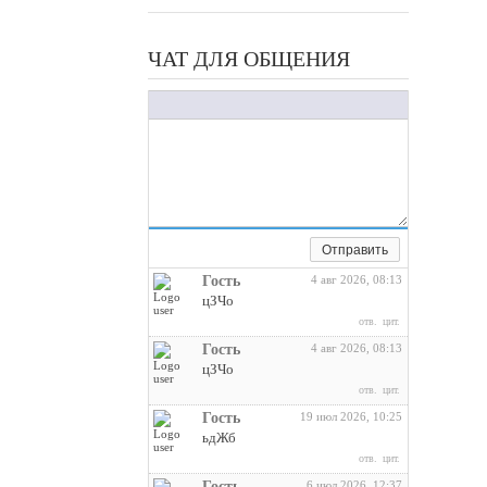
ЧАТ ДЛЯ ОБЩЕНИЯ
Отправить
Гость
4 авг 2026, 08:13
цЗЧо
отв.
цит.
Гость
4 авг 2026, 08:13
цЗЧо
отв.
цит.
Гость
19 июл 2026, 10:25
ьдЖб
отв.
цит.
Гость
6 июл 2026, 12:37