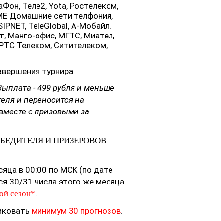
Фон, Теле2, Yota, Ростелеком,
ME Домашние сети телфония,
 SIPNET, TeleGlobal, А-Мобайл,
, Манго-офис, МГТС, Миател,
РТС Телеком, Ситителеком,
авершения турнира.
Выплата - 499 рубля и меньше
еля и переносится на
вместе с призовыми за
ОБЕДИТЕЛЯ И ПРИЗЕРОВОВ
сяца в 00:00 по МСК (по дате
ся 30/31 числа этого же месяца
.
ой сезон*
ликовать
минимум 30 прогнозов
.