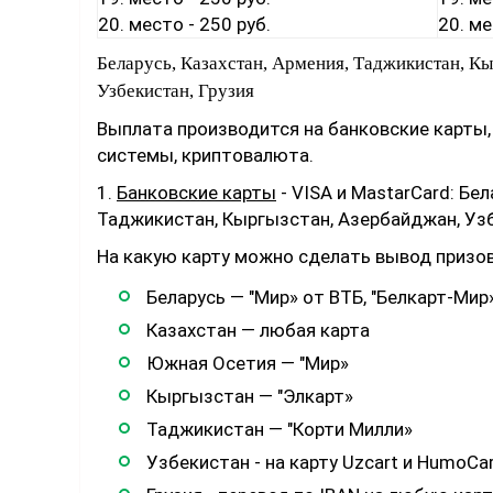
20. место - 250 руб.
20. ме
Беларусь, Казахстан, Армения, Таджикистан, К
Узбекистан, Грузия
Выплата производится на банковские карты
системы, криптовалюта.
1.
Банковские карты
- VISA и MastarCard: Бел
Таджикистан, Кыргызстан, Азербайджан, Узб
На какую карту можно сделать вывод призо
Беларусь — "Мир» от ВТБ, "Белкарт-Мир
Казахстан — любая карта
Южная Осетия — "Мир»
Кыргызстан — "Элкарт»
Таджикистан — "Корти Милли»
Узбекистан - на карту Uzcart и HumoCa