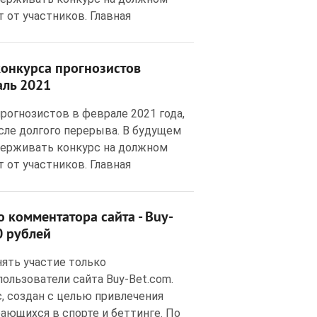
т от участников. Главная
конкурса прогнозистов
аль 2021
рогнозистов в феврале 2021 года,
сле долгого перерыва. В будущем
держивать конкурс на должном
т от участников. Главная
 комментатора сайта - Buy-
0 рублей
нять участие только
ользователи сайта Buy-Bet.com.
, создан с целью привлечения
рающихся в спорте и беттинге. По