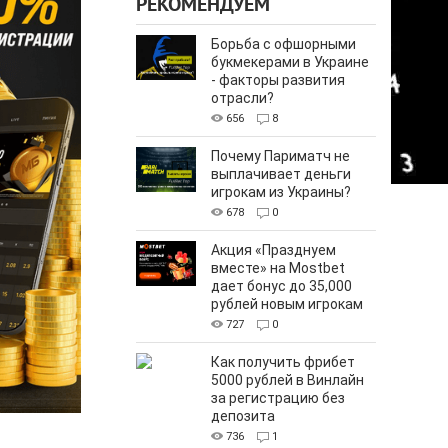
РЕКОМЕНДУЕМ
Борьба с офшорными
букмекерами в Украине
- факторы развития
отрасли?
656
8
Почему Париматч не
выплачивает деньги
игрокам из Украины?
678
0
Акция «Празднуем
вместе» на Mostbet
дает бонус до 35,000
рублей новым игрокам
727
0
Как получить фрибет
5000 рублей в Винлайн
за регистрацию без
депозита
736
1