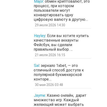
Major
:
обмен криптовалют, это
ЩНУь
процесс, при котором
отв.
цит.
пользователи могут
Гость
26 мар 2026, 01:35
конвертировать одну
мЛЙК
цифровую валюту в другую....
отв.
цит.
29 июля 2026 14:30
Гость
21 мар 2026, 04:07
ащрд
Hayley
:
Если вы хотите купить
отв.
цит.
качественные аккаунты
Гость
17 мар 2026, 15:15
Фейсбук, вы сделали
ыЩЧЭ
правильный выбор. ...
отв.
цит.
21 июля 2026 16:15
Гость
11 мар 2026, 04:34
ЗОл
Sal
:
зеркало 1xbet, — это
отв.
цит.
отличный способ доступа к
Гость
5 мар 2026, 12:20
популярной букмекерской
оЭЬЧ
конторе....
отв.
цит.
30 мая 2026 03:48
SPPS
2 мар 2026, 16:19
ау, есть кто живой здесь?)
Jayme
:
Казино онлайн, дарит
отв.
цит.
множество игр. Каждый
Гость
24 фев 2026, 00:32
желающий может выбрать