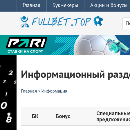
Главная
Букмекеры
Акции и бонусы
Информационный разд
Главная
» Информация
Специальны
БК
Бонус
предложени