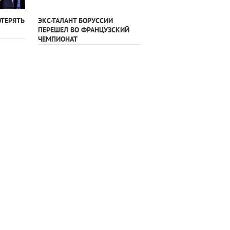
ТЕРЯТЬ
ЭКС-ТАЛАНТ БОРУССИИ
ПЕРЕШЕЛ ВО ФРАНЦУЗСКИЙ
ЧЕМПИОНАТ