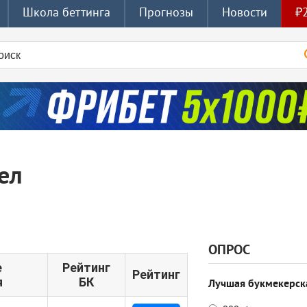
Школа беттинга
Прогнозы
Новости
₽
ел
ОПРОС
е
Рейтинг
Рейтинг
я
БК
Лучшая букмекерск