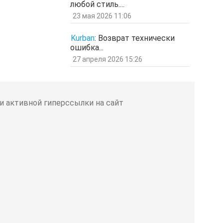
знЗТ
любой стиль....
отв.
цит.
23 мая 2026 11:06
Гость
14 фев 2026, 19:06
ж
Kurban
:
Возврат технически
отв.
цит.
ошибка...
Гость
3 фев 2026, 04:47
27 апреля 2026 15:26
ю
отв.
цит.
Гость
6 янв 2026, 11:53
ЖНщз
и активной гиперссылки на сайт
отв.
цит.
Гость
4 янв 2026, 12:11
сТ
отв.
цит.