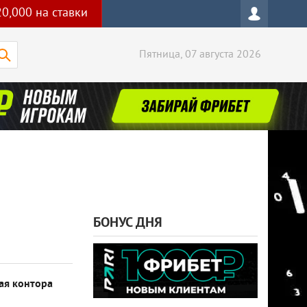
20,000 на ставки
Пятница, 07 августа 2026
БОНУС ДНЯ
ая контора