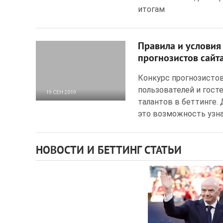
итогам
Правила и условия
прогнозистов сайта 
Конкурс прогнозистов 
пользователей и гост
19 СЕН 2019
талантов в беттинге.
4 063
27
это возможность узна
НОВОСТИ И БЕТТИНГ СТАТЬИ