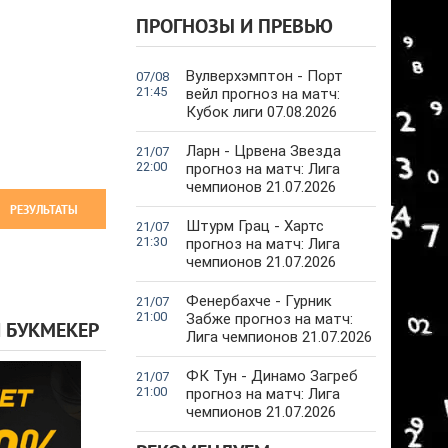
ПРОГНОЗЫ И ПРЕВЬЮ
Вулверхэмптон - Порт
07/08
21:45
вейл прогноз на матч:
Кубок лиги 07.08.2026
Ларн - Црвена Звезда
21/07
22:00
прогноз на матч: Лига
чемпионов 21.07.2026
РЕЗУЛЬТАТЫ
Штурм Грац - Хартс
21/07
21:30
прогноз на матч: Лига
чемпионов 21.07.2026
Фенербахче - Гурник
21/07
21:00
Забже прогноз на матч:
 БУКМЕКЕР
Лига чемпионов 21.07.2026
ФК Тун - Динамо Загреб
21/07
21:00
прогноз на матч: Лига
чемпионов 21.07.2026