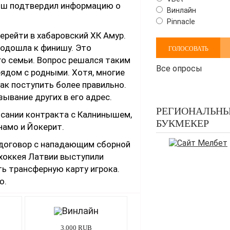
ныш подтвердил информацию о
Винлайн
Pinnacle
рейти в хабаровский ХК Амур.
 подошла к финишу. Это
ГОЛОСОВАТЬ
го семьи. Вопрос решался таким
Все опросы
ядом с родными. Хотя, многие
как поступить более правильно.
зывание других в его адрес.
РЕГИОНАЛЬН
исании контракта с Калнинышем,
БУКМЕКЕР
намо и Йокерит.
 договор с нападающим сборной
хоккея Латвии выступили
ть трансферную карту игрока.
ю.
3,000 RUB