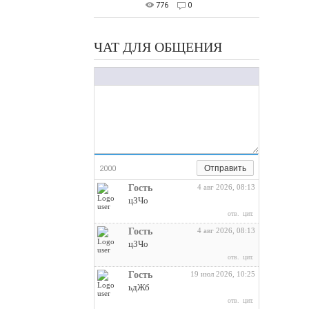
776
0
ЧАТ ДЛЯ ОБЩЕНИЯ
Отправить
2000
Гость
4 авг 2026, 08:13
цЗЧо
отв.
цит.
Гость
4 авг 2026, 08:13
цЗЧо
отв.
цит.
Гость
19 июл 2026, 10:25
ьдЖб
отв.
цит.