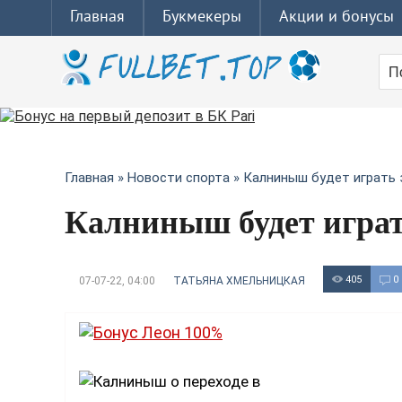
Главная
Букмекеры
Акции и бонусы
Главная
»
Новости спорта
» Калниныш будет играть 
Калниныш будет играт
405
0
07-07-22, 04:00
ТАТЬЯНА ХМЕЛЬНИЦКАЯ