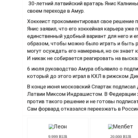
30-летний латвийский вратарь Янис Кални
своем переходе в Амур.
Хоккеист прокомментировал свое решение пе
Янис заявил, что его хоккейная карьера уже
единственный удобный вариант для него и е
образом, чтобы можно было играть и быть р
могут осуждать его намеренья, но он знает 
И никак не собирается реагировать на выска
6 июля руководство Амура объявило о подп
который до этого играл в КХЛ в рижском Ди
В конце июня московский Спартак подписал
Латвии Миксом Индрашистом. В Федерации 
против такого решение и не готовы подписа
Сам форвард отказался переезжать в Росси
9,999 RUB
20,000 RUB