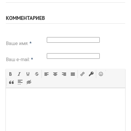
КОММЕНТАРИЕВ
Ваше имя:
*
Ваш e-mail:
*