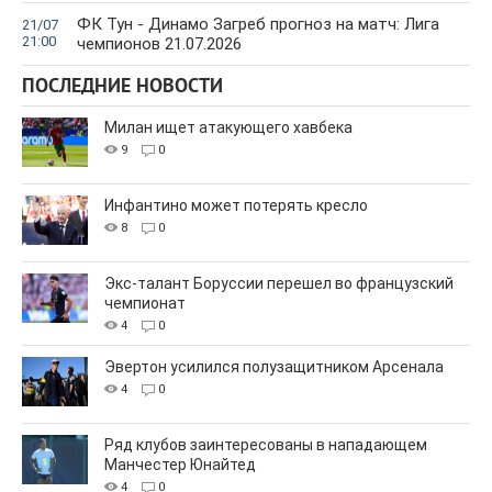
ФК Тун - Динамо Загреб прогноз на матч: Лига
21/07
21:00
чемпионов 21.07.2026
ПОСЛЕДНИЕ НОВОСТИ
Милан ищет атакующего хавбека
9
0
Инфантино может потерять кресло
8
0
Экс-талант Боруссии перешел во французский
чемпионат
4
0
Эвертон усилился полузащитником Арсенала
4
0
Ряд клубов заинтересованы в нападающем
Манчестер Юнайтед
4
0