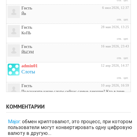
отв.
цит.
Гость
6 июл 2026, 12:37
Йв
отв.
цит.
Гость
28 мая 2026, 13:25
КоПЬ
отв.
цит.
Гость
16 мая 2026, 23:43
ЙЫЭМ
отв.
цит.
admin01
12 апр 2026, 14:37
Слоты
отв.
цит.
Гость
10 апр 2026, 16:59
Подскажите какие слоты сейчас самые дающие? Кто в теме
поделитесь инфой
отв.
цит.
КОММЕНТАРИИ
Гость
3 апр 2026, 04:27
ЩНУь
Major
:
обмен криптовалют, это процесс, при котором
отв.
цит.
пользователи могут конвертировать одну цифровую
Гость
26 мар 2026, 01:35
валюту в другую....
мЛЙК