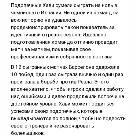
Подопечные Хави сумели сыграть на ноль в
чемпионате Испании. Ни одной из команд за
всю историю не удавалось
продемонстрировать такой показатель за
идентичный отрезок сезона. Идеально
подготовленная команда отлично проводит
матч за матчем, показывая свое
профессионализм и собранность состава.
В 12 сыгранных матчах Барселона одержала
10 побед, один раз сыграла вничью и один раз
проиграла в борьбе против Реала. Этого
вполне хватило, чтобы игроки сделали работу
над ошибками и далее продолжили встречи на
достойном уровне. Хави может гордиться
успехами своих подопечных, которые
выкладываются по полной, чтобы не подвести
своего тренера и не разочаровать
болельщиков.