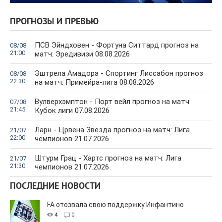
ПРОГНОЗЫ И ПРЕВЬЮ
ПСВ Эйндховен - Фортуна Ситтард прогноз на
08/08
21:00
матч: Эредивизи 08.08.2026
Эштрела Амадора - Спортинг Лиссабон прогноз
08/08
22:30
на матч: Примейра-лига 08.08.2026
Вулверхэмптон - Порт вейл прогноз на матч:
07/08
21:45
Кубок лиги 07.08.2026
Ларн - Црвена Звезда прогноз на матч: Лига
21/07
22:00
чемпионов 21.07.2026
Штурм Грац - Хартс прогноз на матч: Лига
21/07
21:30
чемпионов 21.07.2026
ПОСЛЕДНИЕ НОВОСТИ
FA отозвала свою поддержку Инфантино
4
0