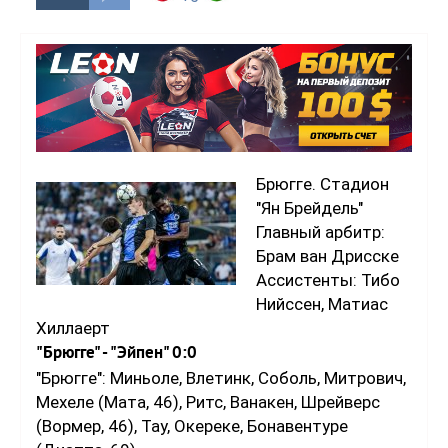
Брюгге. Стадион
"Ян Брейдель"
Главный арбитр:
Брам ван Дрисске
Ассистенты: Тибо
Нийссен, Матиас
Хиллаерт
"Брюгге" - "Эйпен" 0:0
"Брюгге": Миньоле, Влетинк, Соболь, Митрович,
Мехеле (Мата, 46), Ритс, Ванакен, Шрейверс
(Вормер, 46), Тау, Окереке, Бонавентуре