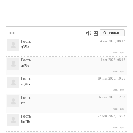
Отправить
2000
Гость
4 авг 2026, 08:13
цЗЧо
отв.
цит.
Гость
4 авг 2026, 08:13
цЗЧо
отв.
цит.
Гость
19 июл 2026, 10:25
ьдЖб
отв.
цит.
Гость
6 июл 2026, 12:37
Йв
отв.
цит.
Гость
28 мая 2026, 13:25
КоПЬ
отв.
цит.