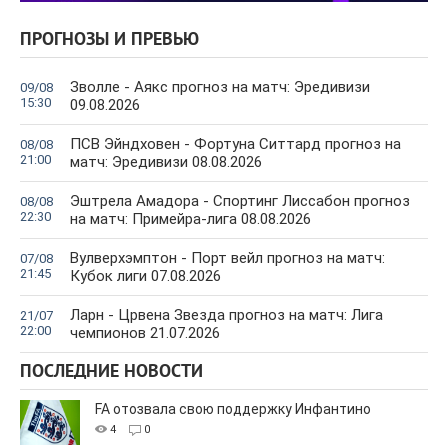
ПРОГНОЗЫ И ПРЕВЬЮ
Зволле - Аякс прогноз на матч: Эредивизи
09/08
15:30
09.08.2026
ПСВ Эйндховен - Фортуна Ситтард прогноз на
08/08
21:00
матч: Эредивизи 08.08.2026
Эштрела Амадора - Спортинг Лиссабон прогноз
08/08
22:30
на матч: Примейра-лига 08.08.2026
Вулверхэмптон - Порт вейл прогноз на матч:
07/08
21:45
Кубок лиги 07.08.2026
Ларн - Црвена Звезда прогноз на матч: Лига
21/07
22:00
чемпионов 21.07.2026
ПОСЛЕДНИЕ НОВОСТИ
FA отозвала свою поддержку Инфантино
4
0