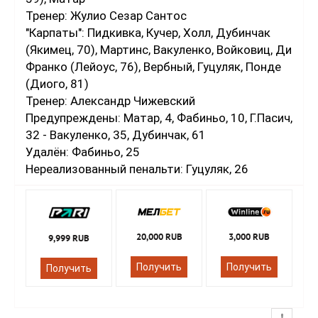
Тренер: Жулио Сезар Сантос
"Карпаты": Пидкивка, Кучер, Холл, Дубинчак
(Якимец, 70), Мартинс, Вакуленко, Войковиц, Ди
Франко (Лейоус, 76), Вербный, Гуцуляк, Понде
(Диого, 81)
Тренер: Александр Чижевский
Предупреждены: Матар, 4, Фабиньо, 10, Г.Пасич,
32 - Вакуленко, 35, Дубинчак, 61
Удалён: Фабиньо, 25
Нереализованный пенальти: Гуцуляк, 26
20,000 RUB
3,000 RUB
9,999 RUB
Получить
Получить
Получить