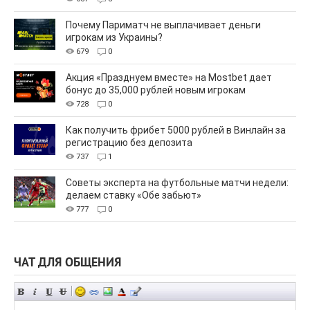
Почему Париматч не выплачивает деньги
игрокам из Украины?
679
0
Акция «Празднуем вместе» на Mostbet дает
бонус до 35,000 рублей новым игрокам
728
0
Как получить фрибет 5000 рублей в Винлайн за
регистрацию без депозита
737
1
Советы эксперта на футбольные матчи недели:
делаем ставку «Обе забьют»
777
0
ЧАТ ДЛЯ ОБЩЕНИЯ