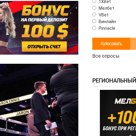
1XBet
Мелбет
VBet
Винлайн
Pinnacle
ГОЛОСОВАТЬ
Все опросы
РЕГИОНАЛЬНЫЙ