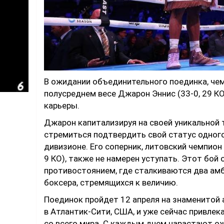
В ожидании объединительного поединка, чемп
полусреднем весе Джарон Эннис (33-0, 29 К
карьеры.
Джарон капитализируя на своей уникальной 
стремиться подтвердить свой статус одного
дивизионе. Его соперник, литовский чемпион
9 КО), также не намерен уступать. Этот бо
противостоянием, где сталкиваются два ам
боксера, стремящихся к величию.
Поединок пройдет 12 апреля на знаменитой а
в Атлантик-Сити, США, и уже сейчас привлек
со всего мира. С каждым днем нарастают о