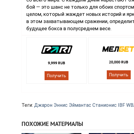
бой — это шанс не только для обоих спортсм
целом, который жаждет новых историй и яр
в этом захватывающем сражении, определит 
будущее бокса в полусреднем весе.
20,000 RUB
9,999 RUB
Получить
Получить
Теги:
Джарон Эннис
Эймантас Станионис
IBF
WB
ПОХОЖИЕ МАТЕРИАЛЫ