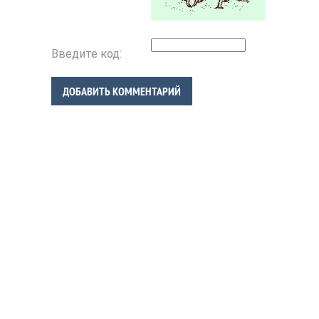
Введите код:
ДОБАВИТЬ КОММЕНТАРИЙ