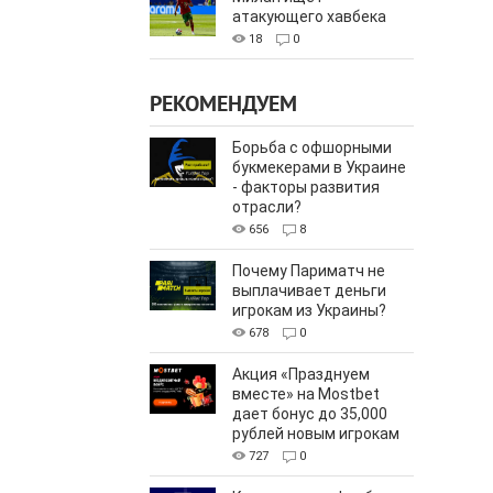
атакующего хавбека
18
0
РЕКОМЕНДУЕМ
Борьба с офшорными
букмекерами в Украине
- факторы развития
отрасли?
656
8
Почему Париматч не
выплачивает деньги
игрокам из Украины?
678
0
Акция «Празднуем
вместе» на Mostbet
дает бонус до 35,000
рублей новым игрокам
727
0