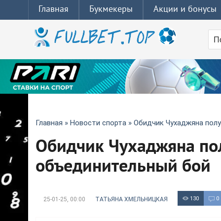
Главная
Букмекеры
Акции и бонусы
Главная
»
Новости спорта
» Обидчик Чухаджяна пол
Обидчик Чухаджяна по
объединительный бой
130
0
25-01-25, 00:00
ТАТЬЯНА ХМЕЛЬНИЦКАЯ