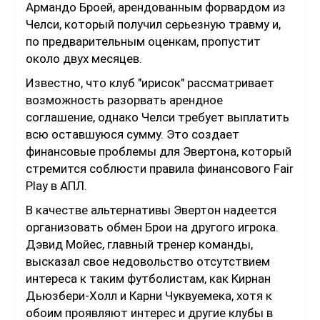
Армандо Броей, арендованным форвардом из
Челси, который получил серьезную травму и,
по предварительным оценкам, пропустит
около двух месяцев.
Известно, что клуб "ирисок" рассматривает
возможность разорвать арендное
соглашение, однако Челси требует выплатить
всю оставшуюся сумму. Это создает
финансовые проблемы для Эвертона, который
стремится соблюсти правила финансового Fair
Play в АПЛ.
В качестве альтернативы Эвертон надеется
организовать обмен Брои на другого игрока.
Дэвид Мойес, главный тренер команды,
высказал свое недовольство отсутствием
интереса к таким футболистам, как Кирнан
Дьюзбери-Холл и Карни Чуквуемека, хотя к
обоим проявляют интерес и другие клубы в