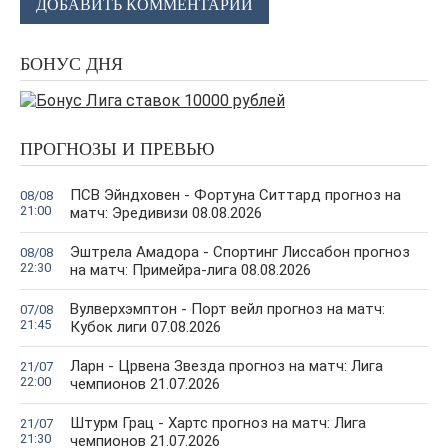
ДОБАВИТЬ КОММЕНТАРИЙ
БОНУС ДНЯ
ПРОГНОЗЫ И ПРЕВЬЮ
ПСВ Эйндховен - Фортуна Ситтард прогноз на
08/08
21:00
матч: Эредивизи 08.08.2026
Эштрела Амадора - Спортинг Лиссабон прогноз
08/08
22:30
на матч: Примейра-лига 08.08.2026
Вулверхэмптон - Порт вейл прогноз на матч:
07/08
21:45
Кубок лиги 07.08.2026
Ларн - Црвена Звезда прогноз на матч: Лига
21/07
22:00
чемпионов 21.07.2026
Штурм Грац - Хартс прогноз на матч: Лига
21/07
21:30
чемпионов 21.07.2026