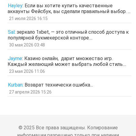
Гость
Hayley
:
Если вы хотите купить качественные
ащрд
аккаунты Фейсбук, вы сделали правильный выбор. ...
отв.
цит.
21 июля 2026 16:15
Гость
17 мар 2026, 15:15
ыЩЧЭ
отв.
цит.
Sal
:
зеркало 1xbet, — это отличный способ доступа к
популярной букмекерской конторе....
Гость
11 мар 2026, 04:34
ЗОл
30 мая 2026 03:48
отв.
цит.
Гость
5 мар 2026, 12:20
Jayme
:
Казино онлайн, дарит множество игр.
оЭЬЧ
Каждый желающий может выбрать любой стиль....
отв.
цит.
23 мая 2026 11:06
SPPS
2 мар 2026, 16:19
ау, есть кто живой здесь?)
Kurban
:
Возврат технически ошибка...
отв.
цит.
27 апреля 2026 15:26
Гость
24 фев 2026, 00:32
знЗТ
отв.
цит.
Гость
14 фев 2026, 19:06
ж
отв.
цит.
© 2025 Все права защищены. Копирование
Гость
3 фев 2026, 04:47
информации разрешено только при наличии