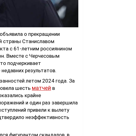
объявила о прекращении
й страны Станиславом
кта с 61-летним россиянином
н. Вместе с Черчесовым
что подчеркивает
 недавних результатов.
занностей летом 2024 года. За
матчей
ровела шесть
в
оказались крайне
поражений и один раз завершила
выступлений привели к вылету
одтвердило неэффективность
лся фигурантом скандалов, в