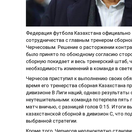
Федерация футбола Казахстана официально 
сотрудничества с главным тренером сборно
Черчесовым. Решение о расторжении контра
было принято по обоюдному согласию сторо
сборную покидает и весь тренерский штаб, 
необходимость изменений в команде в свете
Черчесов приступил к выполнению своих обя
время его тренерства сборная Казахстана п
дивизионе В Лиги наций, однако результаты 
неутешительными: команда потерпела пять 
матч вничью, с разницей голов 0:15. Итоги 
казахстанской сборной в дивизион С, что п
выбранной стратегии.
Кроме того, Черчесов неоднократно станови