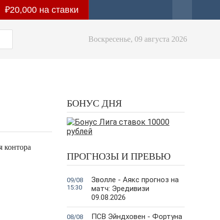
₽20,000 на ставки
Воскресенье, 09 августа 2026
БОНУС ДНЯ
я контора
ПРОГНОЗЫ И ПРЕВЬЮ
Зволле - Аякс прогноз на
09/08
15:30
матч: Эредивизи
09.08.2026
ПСВ Эйндховен - Фортуна
08/08