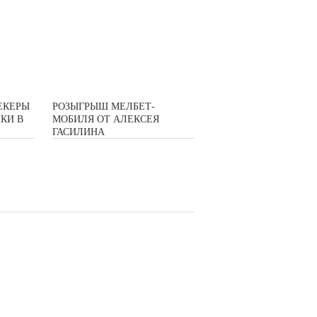
ЕКЕРЫ
РОЗЫГРЫШ МЕЛБЕТ-
КИ В
МОБИЛЯ ОТ АЛЕКСЕЯ
ГАСИЛИНА