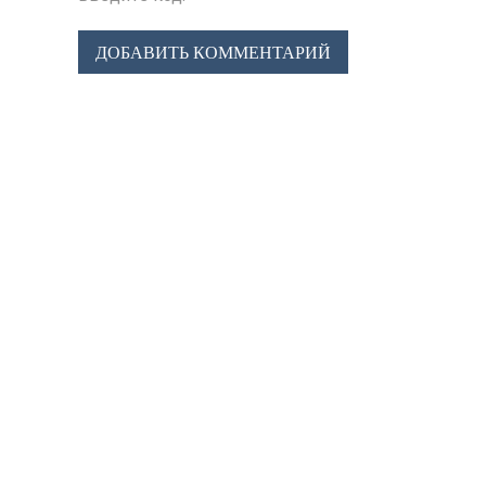
ДОБАВИТЬ КОММЕНТАРИЙ