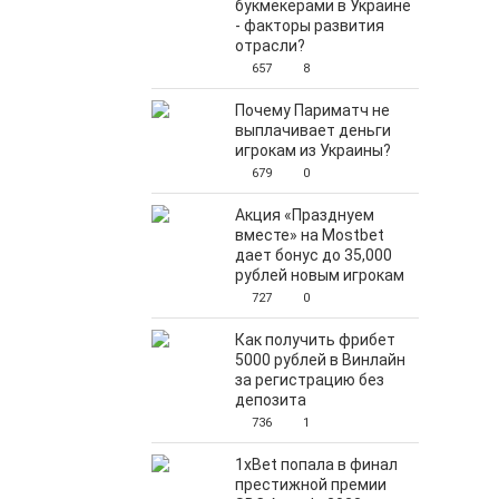
букмекерами в Украине
- факторы развития
отрасли?
657
8
Почему Париматч не
выплачивает деньги
игрокам из Украины?
679
0
Акция «Празднуем
вместе» на Mostbet
дает бонус до 35,000
рублей новым игрокам
727
0
Как получить фрибет
5000 рублей в Винлайн
за регистрацию без
депозита
736
1
1xBet попала в финал
престижной премии