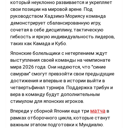
который неуклонно развивается и укрепляет
свои позиции на мировой арене. Под
руководством Хадзимэ Мориясу команда
демонстрирует сбалансированную игру,
сочетая в себе дисциплину, тактическую
гибкость и яркую индивидуальность лидеров,
таких как Камада и Кубо.
Японские болельщики с нетерпением ждут
выступления своей команды на чемпионате
мира 2026 года. Они надеются, что "синие
самураи" смогут превзойти свои предыдущие
достижения и впервые в истории выйти в
четвертьфинал турнира. Поддержка трибун и
вера в команду будут дополнительным
стимулом для японских игроков.
матча
Впереди у сборной Японии еще три
в
рамках отборочного цикла, которые станут
важным этапом подготовки к Мундиалю.