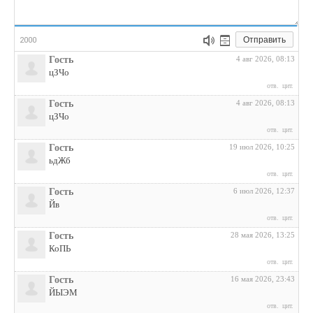
Отправить
2000
Гость
4 авг 2026, 08:13
цЗЧо
отв.
цит.
Гость
4 авг 2026, 08:13
цЗЧо
отв.
цит.
Гость
19 июл 2026, 10:25
ьдЖб
отв.
цит.
Гость
6 июл 2026, 12:37
Йв
отв.
цит.
Гость
28 мая 2026, 13:25
КоПЬ
отв.
цит.
Гость
16 мая 2026, 23:43
ЙЫЭМ
отв.
цит.