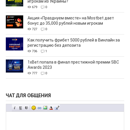
игрокам из Украины?
679
0
Акция «Празднуем вместе» на Mostbet дает
бонус до 35,000 рублей новым игрокам
727
0
Как получить фрибет 5000 рублей в Винлайн за
регистрацию без депозита
736
1
1xBet попала в финал престижной премии SBC
Awards 2023
777
0
ЧАТ ДЛЯ ОБЩЕНИЯ