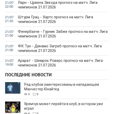
Ларн - Црвена Звезда прогноз на матч: Лига
21/07
22:00
чемпионов 21.07.2026
Штурм Грац - Хартс прогноз на матч: Лига
21/07
21:30
чемпионов 21.07.2026
Фенербахче - Гурник Забже прогноз на матч: Лига
21/07
21:00
чемпионов 21.07.2026
ФК Тун - Динамо Загреб прогноз на матч: Лига
21/07
21:00
чемпионов 21.07.2026
Арарат - Шемрок Роверс прогноз на матч: Лига
21/07
19:00
чемпионов 21.07.2026
ПОСЛЕДНИЕ НОВОСТИ
Ряд клубов заинтересованы в нападающем
Манчестер Юнайтед
3
0
Яремчук может перейти в клуб, в котором уже
играл
4
0