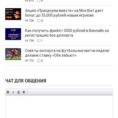
675
0
Акция «Празднуем вместе» на Mostbet дает
бонус до 35,000 рублей новым игрокам
726
0
Как получить фрибет 5000 рублей в Винлайн за
регистрацию без депозита
734
1
Советы эксперта на футбольные матчи недели:
делаем ставку «Обе забьют»
775
0
ЧАТ ДЛЯ ОБЩЕНИЯ