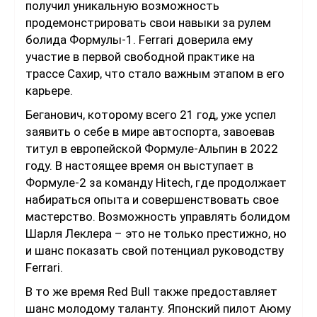
получил уникальную возможность
продемонстрировать свои навыки за рулем
болида Формулы-1. Ferrari доверила ему
участие в первой свободной практике на
трассе Сахир, что стало важным этапом в его
карьере.
Беганович, которому всего 21 год, уже успел
заявить о себе в мире автоспорта, завоевав
титул в европейской Формуле-Альпин в 2022
году. В настоящее время он выступает в
Формуле-2 за команду Hitech, где продолжает
набираться опыта и совершенствовать свое
мастерство. Возможность управлять болидом
Шарля Леклера – это не только престижно, но
и шанс показать свой потенциал руководству
Ferrari.
В то же время Red Bull также предоставляет
шанс молодому таланту. Японский пилот Аюму