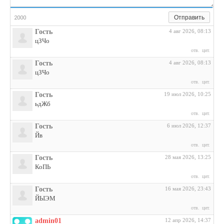
Отправить
2000
Гость
4 авг 2026, 08:13
цЗЧо
отв.
цит.
Гость
4 авг 2026, 08:13
цЗЧо
отв.
цит.
Гость
19 июл 2026, 10:25
ьдЖб
отв.
цит.
Гость
6 июл 2026, 12:37
Йв
отв.
цит.
Гость
28 мая 2026, 13:25
КоПЬ
отв.
цит.
Гость
16 мая 2026, 23:43
ЙЫЭМ
отв.
цит.
admin01
12 апр 2026, 14:37