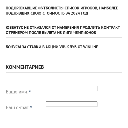
ПОДОРОЖАВШИЕ ФУТБОЛИСТЫ СПИСОК ИГРОКОВ, НАИБОЛЕЕ
ПОДНЯВШИХ СВОЮ СТОИМОСТЬ ЗА 2024 ГОД
ЮВЕНТУС НЕ ОТКАЗАЛСЯ ОТ НАМЕРЕНИЯ ПРОДЛИТЬ КОНТРАКТ
С ТРЕНЕРОМ ПОСЛЕ ВЫЛЕТА ИЗ ЛИГИ ЧЕМПИОНОВ
БОНУСЫ ЗА СТАВКИ В АКЦИИ VIP-КЛУБ ОТ WINLINE
КОММЕНТАРИЕВ
Ваше имя:
*
Ваш e-mail:
*