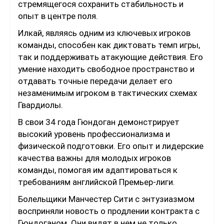
стремящегося сохранить стабильность и
опыт в центре поля.
Илкай, являясь одним из ключевых игроков
команды, способен как диктовать темп игры,
так и поддерживать атакующие действия. Его
умение находить свободное пространство и
отдавать точные передачи делает его
незаменимым игроком в тактических схемах
Гвардиолы.
В свои 34 года Гюндоган демонстрирует
высокий уровень профессионализма и
физической подготовки. Его опыт и лидерские
качества важны для молодых игроков
команды, помогая им адаптироваться к
требованиям английской Премьер-лиги.
Болельщики Манчестер Сити с энтузиазмом
восприняли новость о продлении контракта с
Гюндоганом. Они видят в нем не только