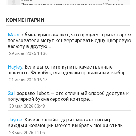
Подскажите какие слоты сейчас самые дающие? Кто в теме
поделитесь инфой
отв.
цит.
КОММЕНТАРИИ
Гость
3 апр 2026, 04:27
ЩНУь
Major
:
обмен криптовалют, это процесс, при котором
отв.
цит.
пользователи могут конвертировать одну цифровую
Гость
26 мар 2026, 01:35
валюту в другую....
мЛЙК
29 июля 2026 14:30
отв.
цит.
Гость
21 мар 2026, 04:07
Hayley
:
Если вы хотите купить качественные
ащрд
аккаунты Фейсбук, вы сделали правильный выбор. ...
отв.
цит.
21 июля 2026 16:15
Гость
17 мар 2026, 15:15
ыЩЧЭ
отв.
цит.
Sal
:
зеркало 1xbet, — это отличный способ доступа к
популярной букмекерской конторе....
Гость
11 мар 2026, 04:34
ЗОл
30 мая 2026 03:48
отв.
цит.
Гость
5 мар 2026, 12:20
Jayme
:
Казино онлайн, дарит множество игр.
оЭЬЧ
Каждый желающий может выбрать любой стиль....
отв.
цит.
23 мая 2026 11:06