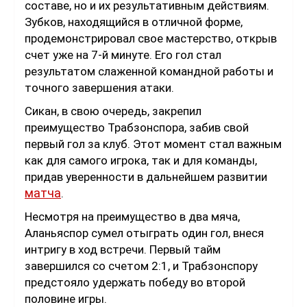
составе, но и их результативным действиям.
Зубков, находящийся в отличной форме,
продемонстрировал свое мастерство, открыв
счет уже на 7-й минуте. Его гол стал
результатом слаженной командной работы и
точного завершения атаки.
Сикан, в свою очередь, закрепил
преимущество Трабзонспора, забив свой
первый гол за клуб. Этот момент стал важным
как для самого игрока, так и для команды,
придав уверенности в дальнейшем развитии
матча
.
Несмотря на преимущество в два мяча,
Аланьяспор сумел отыграть один гол, внеся
интригу в ход встречи. Первый тайм
завершился со счетом 2:1, и Трабзонспору
предстояло удержать победу во второй
половине игры.