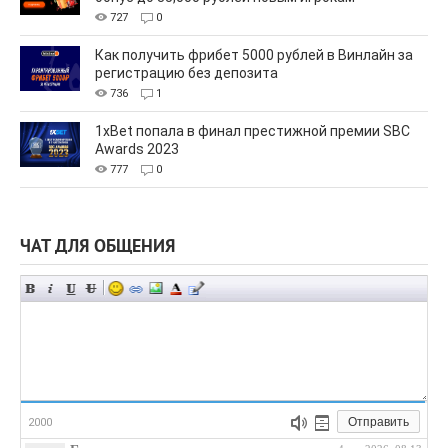
727
0
Как получить фрибет 5000 рублей в Винлайн за
регистрацию без депозита
736
1
1xBet попала в финал престижной премии SBC
Awards 2023
777
0
ЧАТ ДЛЯ ОБЩЕНИЯ
Отправить
2000