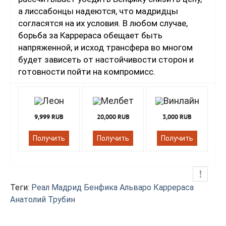
а лиссабонцы надеются, что мадридцы
согласятся на их условия. В любом случае,
борьба за Каррераса обещает быть
напряженной, и исход трансфера во многом
будет зависеть от настойчивости сторон и
готовности пойти на компромисс.
9,999 RUB
20,000 RUB
3,000 RUB
Получить
Получить
Получить
Теги:
Реал Мадрид
Бенфика
Альваро Каррераса
Анатолий Трубин