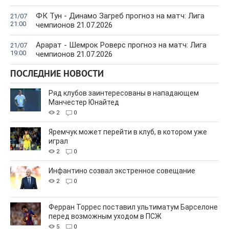
ФК Тун - Динамо Загреб прогноз на матч: Лига
21/07
21:00
чемпионов 21.07.2026
Арарат - Шемрок Роверс прогноз на матч: Лига
21/07
19:00
чемпионов 21.07.2026
ПОСЛЕДНИЕ НОВОСТИ
Ряд клубов заинтересованы в нападающем
Манчестер Юнайтед
2
0
Яремчук может перейти в клуб, в котором уже
играл
2
0
Инфантино созвал экстренное совещание
2
0
Ферран Торрес поставил ультиматум Барселоне
перед возможным уходом в ПСЖ
5
0