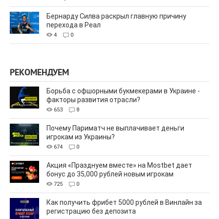
Бернарду Силва раскрыл главную причину
перехода в Реал
4
0
РЕКОМЕНДУЕМ
Борьба с офшорными букмекерами в Украине -
факторы развития отрасли?
653
8
Почему Париматч не выплачивает деньги
игрокам из Украины?
674
0
Акция «Празднуем вместе» на Mostbet дает
бонус до 35,000 рублей новым игрокам
725
0
Как получить фрибет 5000 рублей в Винлайн за
регистрацию без депозита