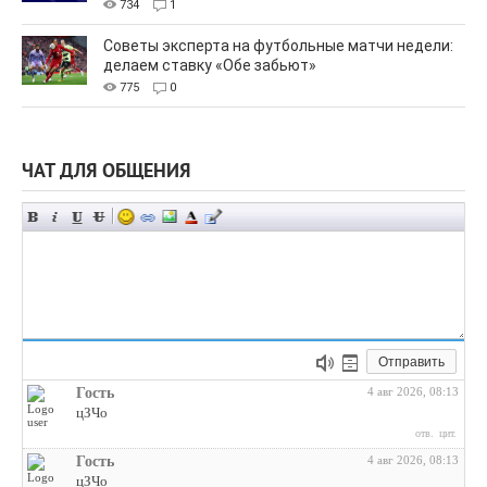
734
1
Советы эксперта на футбольные матчи недели:
делаем ставку «Обе забьют»
775
0
ЧАТ ДЛЯ ОБЩЕНИЯ
Отправить
Гость
4 авг 2026, 08:13
цЗЧо
отв.
цит.
Гость
4 авг 2026, 08:13
цЗЧо