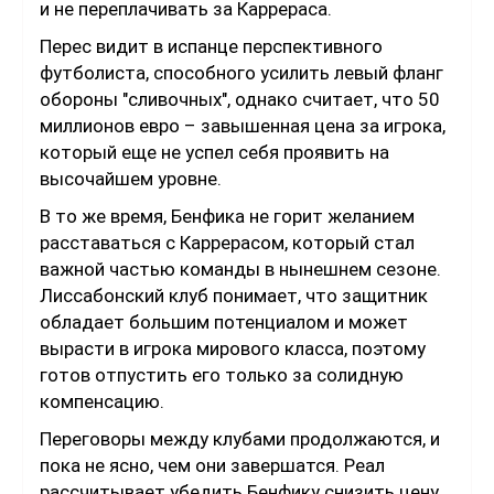
и не переплачивать за Каррераса.
Перес видит в испанце перспективного
футболиста, способного усилить левый фланг
обороны "сливочных", однако считает, что 50
миллионов евро – завышенная цена за игрока,
который еще не успел себя проявить на
высочайшем уровне.
В то же время, Бенфика не горит желанием
расставаться с Каррерасом, который стал
важной частью команды в нынешнем сезоне.
Лиссабонский клуб понимает, что защитник
обладает большим потенциалом и может
вырасти в игрока мирового класса, поэтому
готов отпустить его только за солидную
компенсацию.
Переговоры между клубами продолжаются, и
пока не ясно, чем они завершатся. Реал
рассчитывает убедить Бенфику снизить цену,