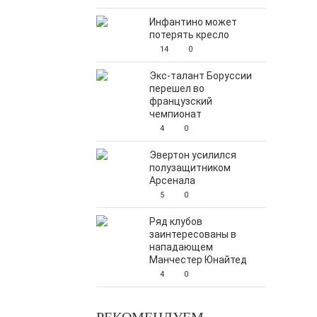
Инфантино может
потерять кресло
14
0
Экс-талант Боруссии
перешел во
французский
чемпионат
4
0
Эвертон усилился
полузащитником
Арсенала
5
0
Ряд клубов
заинтересованы в
нападающем
Манчестер Юнайтед
4
0