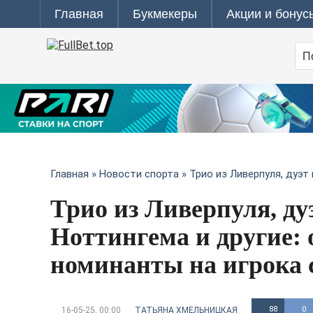
Главная
Букмекеры
Акции и бонус
Главная
»
Новости спорта
» Трио из Ливерпуля, дуэт
Трио из Ливерпуля, ду
Ноттингема и другие:
номинанты на игрока 
88
0
16-05-25, 00:00
ТАТЬЯНА ХМЕЛЬНИЦКАЯ