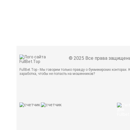
© 2025 Все права защищен
FullBet.Top - Мы говорим только правду о букмекерских конторах.
заработка, чтобы не попасть на мошенников?