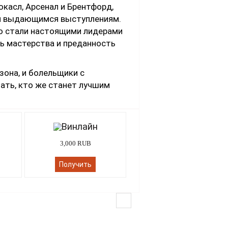
асл, Арсенал и Брентфорд,
им выдающимся выступлениям.
мо стали настоящими лидерами
ь мастерства и преданность
зона, и болельщики с
ать, кто же станет лучшим
3,000 RUB
Получить