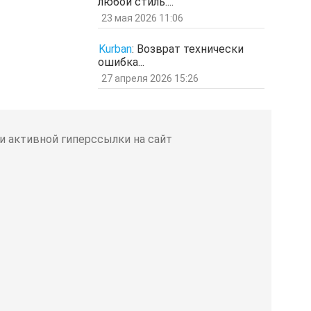
любой стиль....
отв.
цит.
23 мая 2026 11:06
Гость
14 фев 2026, 19:06
ж
Kurban
:
Возврат технически
отв.
цит.
ошибка...
Гость
3 фев 2026, 04:47
27 апреля 2026 15:26
ю
отв.
цит.
Гость
6 янв 2026, 11:53
ЖНщз
и активной гиперссылки на сайт
отв.
цит.
Гость
4 янв 2026, 12:11
сТ
отв.
цит.