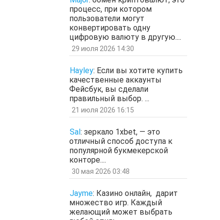
ЩНУь
процесс, при котором
отв.
цит.
пользователи могут
Гость
26 мар 2026, 01:35
конвертировать одну
мЛЙК
цифровую валюту в другую....
отв.
цит.
29 июля 2026 14:30
Гость
21 мар 2026, 04:07
ащрд
Hayley
:
Если вы хотите купить
отв.
цит.
качественные аккаунты
Гость
17 мар 2026, 15:15
Фейсбук, вы сделали
ыЩЧЭ
правильный выбор. ...
отв.
цит.
21 июля 2026 16:15
Гость
11 мар 2026, 04:34
ЗОл
Sal
:
зеркало 1xbet, — это
отв.
цит.
отличный способ доступа к
Гость
5 мар 2026, 12:20
популярной букмекерской
оЭЬЧ
конторе....
отв.
цит.
30 мая 2026 03:48
SPPS
2 мар 2026, 16:19
ау, есть кто живой здесь?)
Jayme
:
Казино онлайн, дарит
отв.
цит.
множество игр. Каждый
Гость
24 фев 2026, 00:32
желающий может выбрать
знЗТ