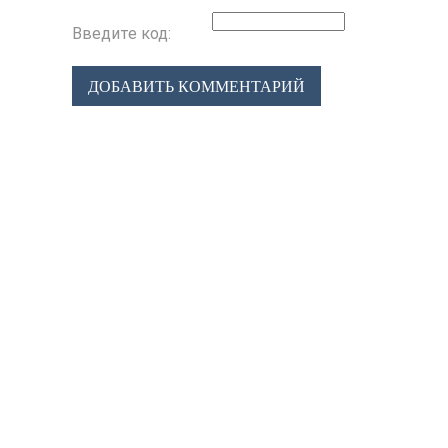
Введите код:
ДОБАВИТЬ КОММЕНТАРИЙ