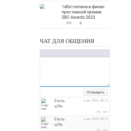
1xBet попала в финал
престижной премии
SBC Awards 2023
777
0
ЧАТ ДЛЯ ОБЩЕНИЯ
Отправить
Гость
4 авг 2026, 08:13
цЗЧо
отв.
цит.
Гость
4 авг 2026, 08:13
цЗЧо
отв.
цит.