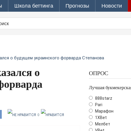
ы
Школа беттинга
Прогнозы
Новости
ался о будущем украинского форварда Степанова
азался о
ОПРОС
форварда
Лучшая букмекерска
888starz
Pari
Марафон
0
1XBet
Мелбет
VBet