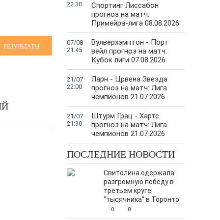
22:30
Спортинг Лиссабон
прогноз на матч:
Примейра-лига 08.08.2026
Вулверхэмптон - Порт
07/08
РЕЗУЛЬТАТЫ
21:45
вейл прогноз на матч:
Кубок лиги 07.08.2026
Ларн - Црвена Звезда
21/07
22:00
прогноз на матч: Лига
чемпионов 21.07.2026
ЫЙ
Штурм Грац - Хартс
21/07
21:30
прогноз на матч: Лига
чемпионов 21.07.2026
ПОСЛЕДНИЕ НОВОСТИ
Свитолина одержала
разгромную победу в
третьем круге
"тысячника" в Торонто
0
0