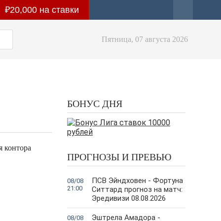
₽20,000 на ставки
Пятница, 07 августа 2026
БОНУС ДНЯ
я контора
ПРОГНОЗЫ И ПРЕВЬЮ
ПСВ Эйндховен - Фортуна
08/08
21:00
Ситтард прогноз на матч:
Эредивизи 08.08.2026
Эштрела Амадора -
08/08