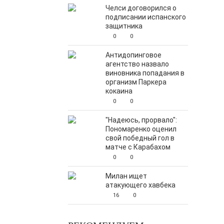
Челси договорился о
подписании испанского
защитника
0
0
Антидопинговое
агентство назвало
виновника попадания в
организм Паркера
кокаина
0
0
"Надеюсь, прорвало":
Пономаренко оценил
свой победный гол в
матче с Карабахом
0
0
Милан ищет
атакующего хавбека
16
0