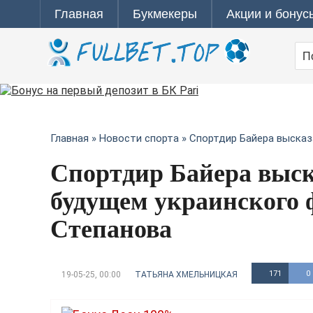
Главная
Букмекеры
Акции и бонус
Главная
»
Новости спорта
» Спортдир Байера высказ
Спортдир Байера выск
будущем украинского 
Степанова
171
0
19-05-25, 00:00
ТАТЬЯНА ХМЕЛЬНИЦКАЯ