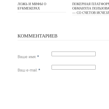
ЛОЖЬ И МИФЫ О
ПОКЕРНАЯ ПЛАТФОР
БУКМЕКЕРАХ
ОБМАНУЛА ПОЛЬЗОВ
— СО СЧЕТОВ ИСЧЕЗЛ
МЛН ДОЛЛАРОВ
КОММЕНТАРИЕВ
Ваше имя:
*
Ваш e-mail:
*