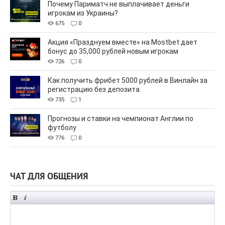
Почему Париматч не выплачивает деньги
игрокам из Украины?
675
0
Акция «Празднуем вместе» на Mostbet дает
бонус до 35,000 рублей новым игрокам
726
0
Как получить фрибет 5000 рублей в Винлайн за
регистрацию без депозита
735
1
Прогнозы и ставки на чемпионат Англии по
футболу
776
0
ЧАТ ДЛЯ ОБЩЕНИЯ