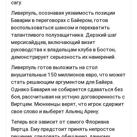
сагу.
Ливерпуль, осознавая уязвимость позиции
Баварии в переговорах с Байером, готов
воспользоваться шансом и перехватить
талантливого полузащитника. Дерзкий шаг
мерсисайдцев, включающий визит
руководства к владельцам клуба в Бостон,
демонстрирует серьезность их намерений.
Ливерпуль готов выложить на стол
внушительные 150 миллионов евро, что может
стать решающим аргументом для Байера.
Однако Бавария не собирается сдаваться без
боя, рассчитывая на устную договоренность с
Виртцем. Мюнхенцы верят, что игрок сдержит
свое слово и выберет Альянц Арену.
Теперь все зависит от самого Флориана
Виртца. Ему предстоит принять непростое
решение: следовать обещанию, данному