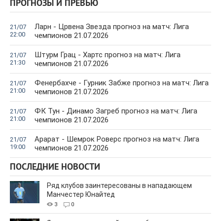
ПРОГНОЗЫ И ПРЕВЬЮ
Ларн - Црвена Звезда прогноз на матч: Лига
21/07
22:00
чемпионов 21.07.2026
Штурм Грац - Хартс прогноз на матч: Лига
21/07
21:30
чемпионов 21.07.2026
Фенербахче - Гурник Забже прогноз на матч: Лига
21/07
21:00
чемпионов 21.07.2026
ФК Тун - Динамо Загреб прогноз на матч: Лига
21/07
21:00
чемпионов 21.07.2026
Арарат - Шемрок Роверс прогноз на матч: Лига
21/07
19:00
чемпионов 21.07.2026
ПОСЛЕДНИЕ НОВОСТИ
Ряд клубов заинтересованы в нападающем
Манчестер Юнайтед
3
0