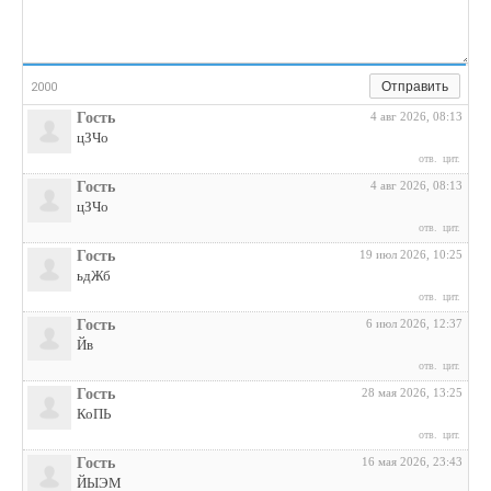
Отправить
2000
Гость
4 авг 2026, 08:13
цЗЧо
отв.
цит.
Гость
4 авг 2026, 08:13
цЗЧо
отв.
цит.
Гость
19 июл 2026, 10:25
ьдЖб
отв.
цит.
Гость
6 июл 2026, 12:37
Йв
отв.
цит.
Гость
28 мая 2026, 13:25
КоПЬ
отв.
цит.
Гость
16 мая 2026, 23:43
ЙЫЭМ