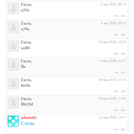
Гость
4 авг 2026, 08:13
цЗЧо
отв.
цит.
Гость
4 авг 2026, 08:13
цЗЧо
отв.
цит.
Гость
19 июл 2026, 10:25
ьдЖб
отв.
цит.
Гость
6 июл 2026, 12:37
Йв
отв.
цит.
Гость
28 мая 2026, 13:25
КоПЬ
отв.
цит.
Гость
16 мая 2026, 23:43
ЙЫЭМ
отв.
цит.
admin01
12 апр 2026, 14:37
Слоты
отв.
цит.