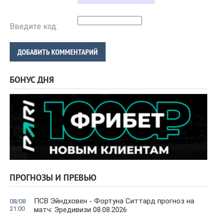
Введите код:
ДОБАВИТЬ КОММЕНТАРИЙ
БОНУС ДНЯ
ПРОГНОЗЫ И ПРЕВЬЮ
ПСВ Эйндховен - Фортуна Ситтард прогноз на
08/08
21:00
матч: Эредивизи 08.08.2026