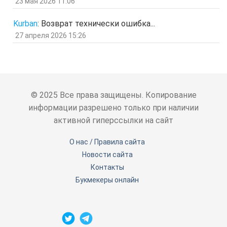
23 мая 2026 11:06
SPPS
2 мар 2026, 16:19
ау, есть кто живой здесь?)
Kurban
:
Возврат технически ошибка...
отв.
цит.
27 апреля 2026 15:26
Гость
24 фев 2026, 00:32
знЗТ
отв.
цит.
Гость
14 фев 2026, 19:06
ж
отв.
цит.
© 2025 Все права защищены. Копирование
Гость
3 фев 2026, 04:47
информации разрешено только при наличии
ю
активной гиперссылки на сайт
отв.
цит.
Гость
6 янв 2026, 11:53
О нас / Правила сайта
ЖНщз
Новости сайта
отв.
цит.
Контакты
Гость
4 янв 2026, 12:11
сТ
Букмекеры онлайн
отв.
цит.