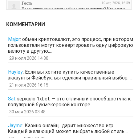
Гость
10 апр 2026, 16:59
Подскажите какие слоты сейчас самые дающие? Кто в теме
поделитесь инфой
отв.
цит.
КОММЕНТАРИИ
Гость
3 апр 2026, 04:27
ЩНУь
Major
:
обмен криптовалют, это процесс, при котором
отв.
цит.
пользователи могут конвертировать одну цифровую
Гость
26 мар 2026, 01:35
валюту в другую....
мЛЙК
29 июля 2026 14:30
отв.
цит.
Гость
21 мар 2026, 04:07
Hayley
:
Если вы хотите купить качественные
ащрд
аккаунты Фейсбук, вы сделали правильный выбор. ...
отв.
цит.
21 июля 2026 16:15
Гость
17 мар 2026, 15:15
ыЩЧЭ
отв.
цит.
Sal
:
зеркало 1xbet, — это отличный способ доступа к
популярной букмекерской конторе....
Гость
11 мар 2026, 04:34
ЗОл
30 мая 2026 03:48
отв.
цит.
Гость
5 мар 2026, 12:20
Jayme
:
Казино онлайн, дарит множество игр.
оЭЬЧ
Каждый желающий может выбрать любой стиль....
отв.
цит.