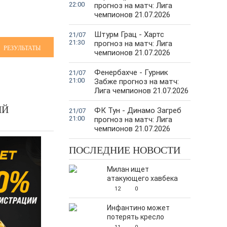
22:00
прогноз на матч: Лига
чемпионов 21.07.2026
Штурм Грац - Хартс
21/07
21:30
прогноз на матч: Лига
РЕЗУЛЬТАТЫ
чемпионов 21.07.2026
Фенербахче - Гурник
21/07
21:00
Забже прогноз на матч:
Лига чемпионов 21.07.2026
ЫЙ
ФК Тун - Динамо Загреб
21/07
21:00
прогноз на матч: Лига
чемпионов 21.07.2026
ПОСЛЕДНИЕ НОВОСТИ
Милан ищет
атакующего хавбека
12
0
Инфантино может
потерять кресло