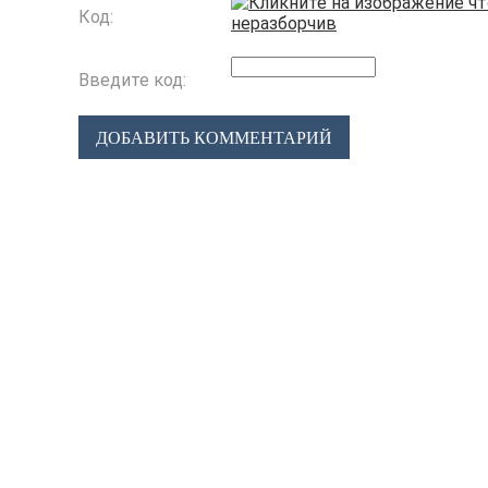
Код:
Введите код:
ДОБАВИТЬ КОММЕНТАРИЙ