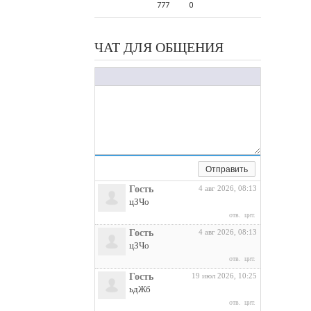
777
0
ЧАТ ДЛЯ ОБЩЕНИЯ
Отправить
Гость
4 авг 2026, 08:13
цЗЧо
отв.
цит.
Гость
4 авг 2026, 08:13
цЗЧо
отв.
цит.
Гость
19 июл 2026, 10:25
ьдЖб
отв.
цит.