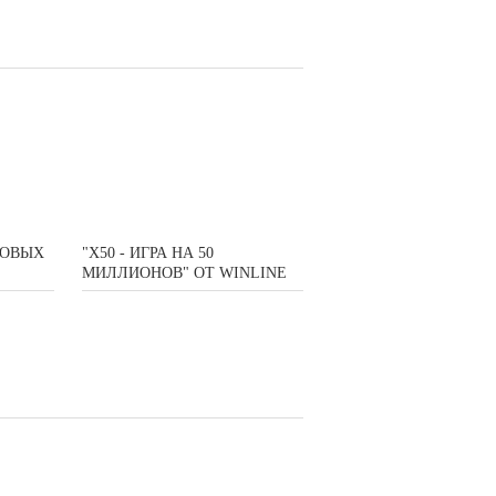
НОВЫХ
"Х50 - ИГРА НА 50
МИЛЛИОНОВ" ОТ WINLINE