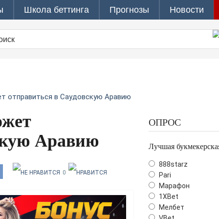
ы
Школа беттинга
Прогнозы
Новости
т отправиться в Саудовскую Аравию
ожет
ОПРОС
скую Аравию
Лучшая букмекерска
888starz
0
Pari
Марафон
1XBet
Мелбет
VBet