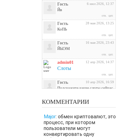
Гость
6 июл 2026, 12:37
Йв
отв.
цит.
Гость
28 мая 2026, 13:25
КоПЬ
отв.
цит.
Гость
16 мая 2026, 23:43
ЙЫЭМ
отв.
цит.
admin01
12 апр 2026, 14:37
Слоты
отв.
цит.
Гость
10 апр 2026, 16:59
Подскажите какие слоты сейчас
самые дающие? Кто в теме
поделитесь инфой
КОММЕНТАРИИ
отв.
цит.
Гость
3 апр 2026, 04:27
Major
:
обмен криптовалют, это
ЩНУь
процесс, при котором
отв.
цит.
пользователи могут
Гость
26 мар 2026, 01:35
конвертировать одну
мЛЙК