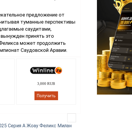
екательное предложение от
 Учитывая туманные перспективы
длагаемые саудитами,
 вынужден принять это
 Феликса может продолжить
мпионат Саудовской Аравии.
3,000 RUB
Получить
025
Серия А
Жоау Феликс
Милан