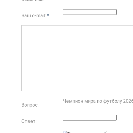
Ваш e-mail:
*
Чемпион мира по футболу 202
Вопрос:
Ответ: