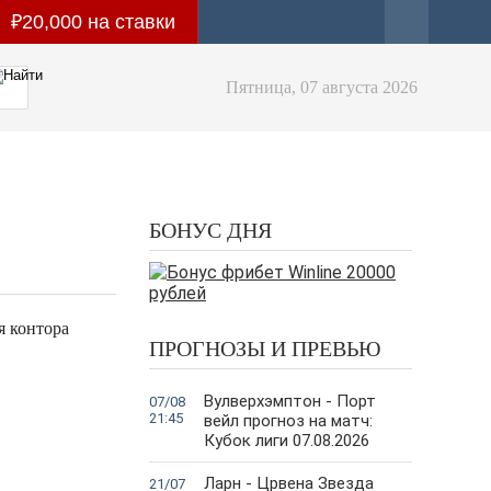
₽20,000 на ставки
Пятница, 07 августа 2026
БОНУС ДНЯ
я контора
ПРОГНОЗЫ И ПРЕВЬЮ
Вулверхэмптон - Порт
07/08
21:45
вейл прогноз на матч:
Кубок лиги 07.08.2026
Ларн - Црвена Звезда
21/07