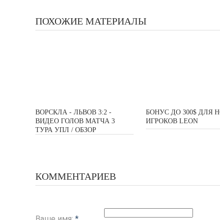
ПОХОЖИЕ МАТЕРИАЛЫ
ВОРСКЛА - ЛЬВОВ 3:2 -
БОНУС ДО 300$ ДЛЯ 
ВИДЕО ГОЛОВ МАТЧА 3
ИГРОКОВ LEON
ТУРА УПЛ / ОБЗОР
КОММЕНТАРИЕВ
Ваше имя:
*