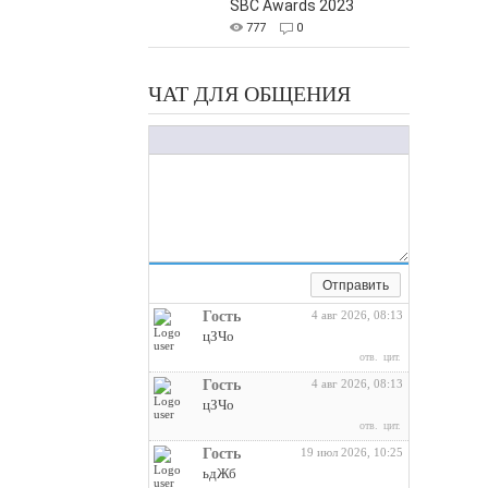
SBC Awards 2023
777
0
ЧАТ ДЛЯ ОБЩЕНИЯ
Отправить
Гость
4 авг 2026, 08:13
цЗЧо
отв.
цит.
Гость
4 авг 2026, 08:13
цЗЧо
отв.
цит.
Гость
19 июл 2026, 10:25
ьдЖб