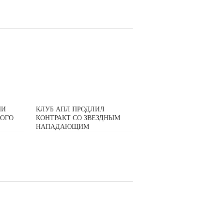
ИИ
КЛУБ АПЛ ПРОДЛИЛ
КОГО
КОНТРАКТ СО ЗВЕЗДНЫМ
НАПАДАЮЩИМ