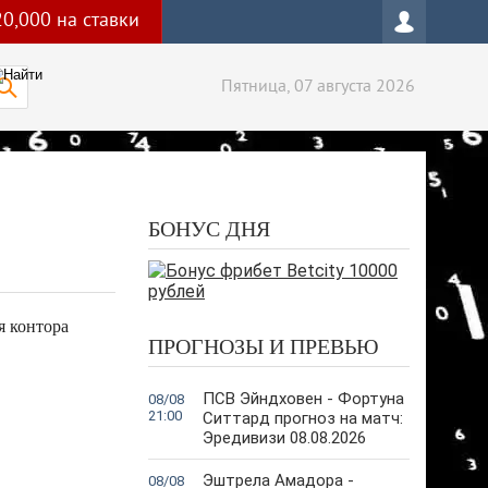
20,000 на ставки
Пятница, 07 августа 2026
БОНУС ДНЯ
я контора
ПРОГНОЗЫ И ПРЕВЬЮ
ПСВ Эйндховен - Фортуна
08/08
21:00
Ситтард прогноз на матч:
Эредивизи 08.08.2026
Эштрела Амадора -
08/08