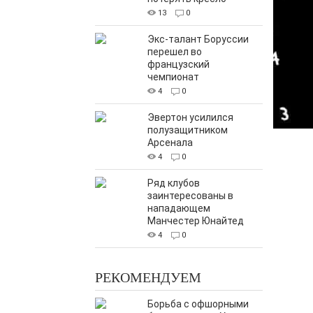
13
0
Экс-талант Боруссии
перешел во
французский
чемпионат
4
0
Эвертон усилился
полузащитником
Арсенала
4
0
Ряд клубов
заинтересованы в
нападающем
Манчестер Юнайтед
4
0
РЕКОМЕНДУЕМ
Борьба с офшорными