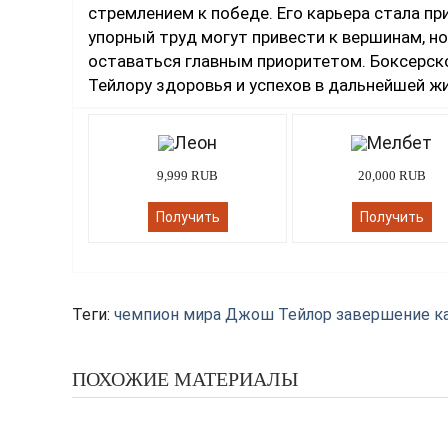
стремлением к победе. Его карьера стала пр
упорный труд могут привести к вершинам, н
оставаться главным приоритетом. Боксерс
Тейлору здоровья и успехов в дальнейшей жи
9,999 RUB
20,000 RUB
Получить
Получить
Теги:
чемпион мира
Джош Тейлор
завершение к
ПОХОЖИЕ МАТЕРИАЛЫ