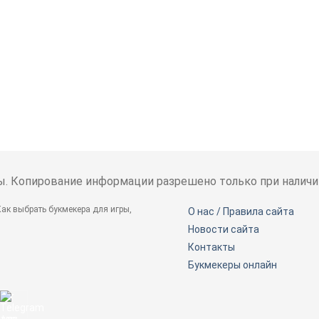
ы. Копирование информации разрешено только при наличи
 Как выбрать букмекера для игры,
О нас / Правила сайта
Новости сайта
Контакты
Букмекеры онлайн