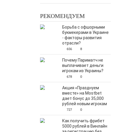
РЕКОМЕНДУЕМ
Борьба с офшорными
букмекерами в Украине
- факторы развития
отрасли?
656
8
Почему Париматч не
выплачивает деньги
игрокам из Украины?
678
0
Акция «Празднуем
вместе» на Mostbet
дает бонус до 35,000
рублей новым игрокам
727
0
Как получить фрибет
5000 рублей в Винлайн
за регистрацию без