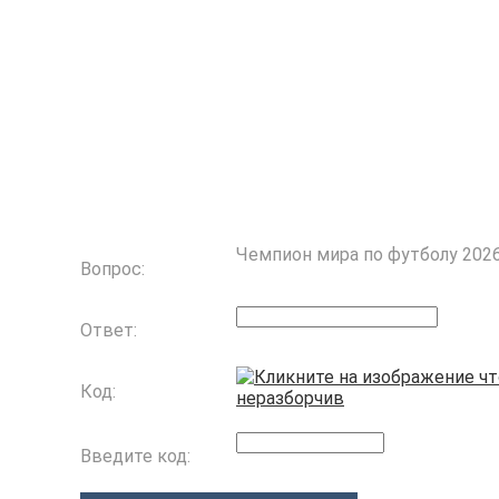
Чемпион мира по футболу 202
Вопрос:
Ответ:
Код:
Введите код: