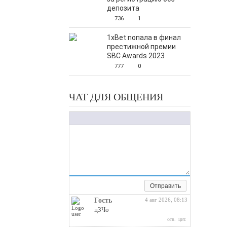
депозита
736
1
1xBet попала в финал
престижной премии
SBC Awards 2023
777
0
ЧАТ ДЛЯ ОБЩЕНИЯ
Отправить
Гость
4 авг 2026, 08:13
цЗЧо
отв.
цит.