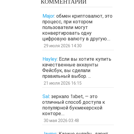
КОММЕНТАРИИ
отв.
цит.
Гость
3 апр 2026, 04:27
Major
:
обмен криптовалют, это
ЩНУь
процесс, при котором
отв.
цит.
пользователи могут
Гость
26 мар 2026, 01:35
конвертировать одну
мЛЙК
цифровую валюту в другую....
отв.
цит.
29 июля 2026 14:30
Гость
21 мар 2026, 04:07
ащрд
Hayley
:
Если вы хотите купить
отв.
цит.
качественные аккаунты
Гость
17 мар 2026, 15:15
Фейсбук, вы сделали
ыЩЧЭ
правильный выбор. ...
отв.
цит.
21 июля 2026 16:15
Гость
11 мар 2026, 04:34
ЗОл
Sal
:
зеркало 1xbet, — это
отв.
цит.
отличный способ доступа к
Гость
5 мар 2026, 12:20
популярной букмекерской
оЭЬЧ
конторе....
отв.
цит.
30 мая 2026 03:48
SPPS
2 мар 2026, 16:19
ау, есть кто живой здесь?)
Jayme
:
Казино онлайн, дарит