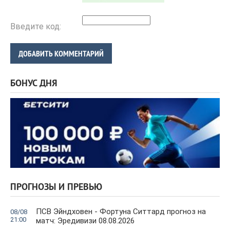
Введите код:
ДОБАВИТЬ КОММЕНТАРИЙ
БОНУС ДНЯ
ПРОГНОЗЫ И ПРЕВЬЮ
ПСВ Эйндховен - Фортуна Ситтард прогноз на
08/08
21:00
матч: Эредивизи 08.08.2026