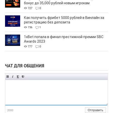
бонус до 35,000 рублей новым игрокам
727
0
Как получить фрибет 5000 рублей в Винлайн за
регистрацию без депозита
736
1
1xBet попала в финал престижной премии SBC
Awards 2023
777
0
ЧАТ ДЛЯ ОБЩЕНИЯ
Отправить
2000