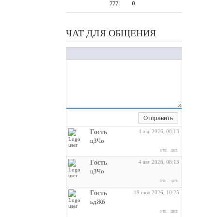
777
0
ЧАТ ДЛЯ ОБЩЕНИЯ
Отправить
Гость
4 авг 2026, 08:13
цЗЧо
отв.
цит.
Гость
4 авг 2026, 08:13
цЗЧо
отв.
цит.
Гость
19 июл 2026, 10:25
ьдЖб
отв.
цит.