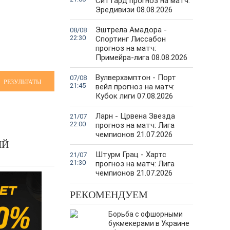
Ситтард прогноз на матч:
Эредивизи 08.08.2026
Эштрела Амадора -
08/08
22:30
Спортинг Лиссабон
прогноз на матч:
Примейра-лига 08.08.2026
Вулверхэмптон - Порт
07/08
РЕЗУЛЬТАТЫ
21:45
вейл прогноз на матч:
Кубок лиги 07.08.2026
Ларн - Црвена Звезда
21/07
22:00
прогноз на матч: Лига
чемпионов 21.07.2026
ЫЙ
Штурм Грац - Хартс
21/07
21:30
прогноз на матч: Лига
чемпионов 21.07.2026
РЕКОМЕНДУЕМ
Борьба с офшорными
букмекерами в Украине