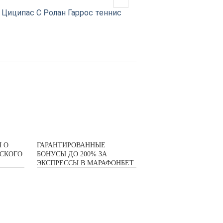
Циципас С
Ролан Гаррос
теннис
 О
ГАРАНТИРОВАННЫЕ
СКОГО
БОНУСЫ ДО 200% ЗА
ЭКСПРЕССЫ В МАРАФОНБЕТ