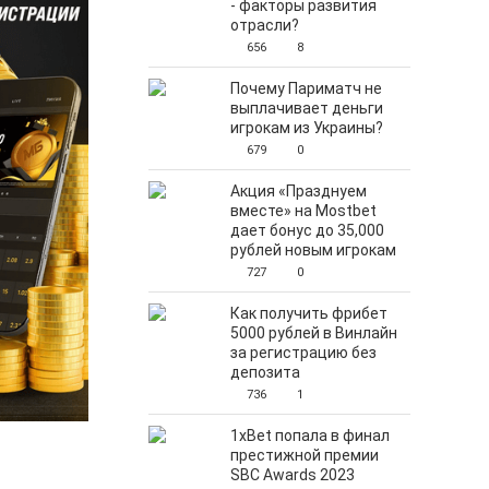
- факторы развития
отрасли?
656
8
Почему Париматч не
выплачивает деньги
игрокам из Украины?
679
0
Акция «Празднуем
вместе» на Mostbet
дает бонус до 35,000
рублей новым игрокам
727
0
Как получить фрибет
5000 рублей в Винлайн
за регистрацию без
депозита
736
1
1xBet попала в финал
престижной премии
SBC Awards 2023