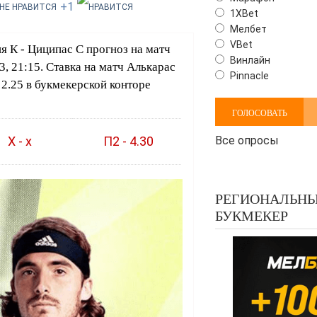
+1
1XBet
Мелбет
VBet
я К - Циципас С прогноз на матч
Винлайн
3, 21:15. Ставка на матч Алькарас
Pinnacle
2.25 в букмекерской конторе
ГОЛОСОВАТЬ
Х - х
П2 - 4.30
Все опросы
РЕГИОНАЛЬН
БУКМЕКЕР