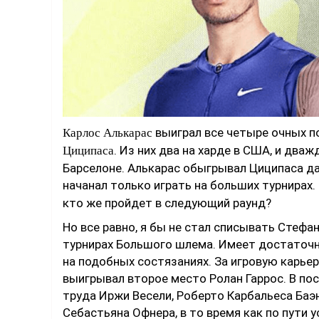
выиграл все четыре очных п
Карлос Алькарас
. Из них два на харде в США, и дваж
Циципаса
Барселоне. Алькарас обыгрывал Циципаса да
начанал только играть на больших турнирах
кто же пройдет в следующий раунд?
Но все равно, я бы не стал списывать Стефан
турнирах Большого шлема. Имеет достаточ
на подобных состязаниях. За игровую карьер
выигрывал второе место Ролан Гаррос. В пос
труда Иржи Весели, Роберто Карбальеса Баэ
Себастьяна Офнера, в то время как по пути у