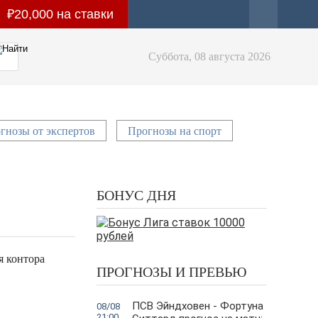
₽20,000 на ставки
Суббота, 08 августа 2026
гнозы от экспертов
Прогнозы на спорт
БОНУС ДНЯ
я контора
ПРОГНОЗЫ И ПРЕВЬЮ
ПСВ Эйндховен - Фортуна
08/08
21:00