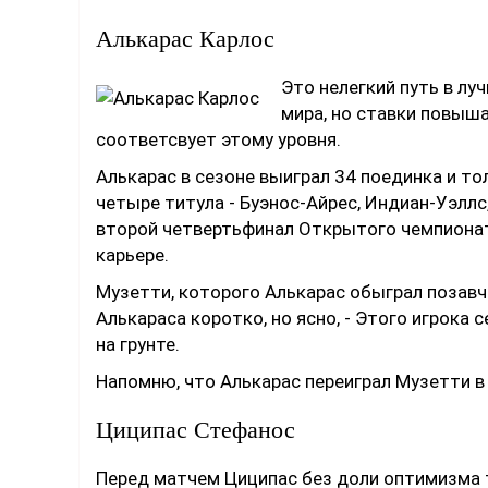
Алькарас Карлос
Это нелегкий путь в л
мира, но ставки повыша
соответсвует этому уровня.
Алькарас в сезоне выиграл 34 поединка и т
четыре титула - Буэнос-Айрес, Индиан-Уэллс
второй четвертьфинал Открытого чемпионата
карьере.
Музетти, которого Алькарас обыграл позавч
Алькараса коротко, но ясно, - Этого игрока 
на грунте.
Напомню, что Алькарас переиграл Музетти в тре
Циципас Стефанос
Перед матчем Циципас без доли оптимизма