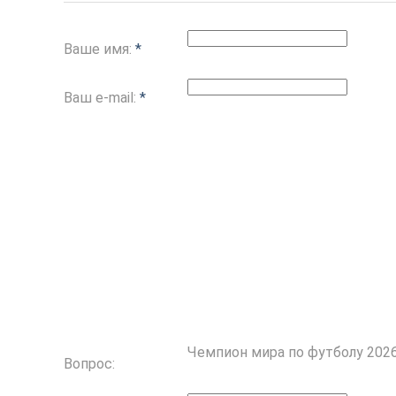
Ваше имя:
*
Ваш e-mail:
*
Чемпион мира по футболу 202
Вопрос: