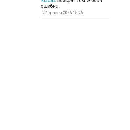
Kurban
:
Возврат технически
отв.
цит.
ошибка...
Гость
3 фев 2026, 04:47
27 апреля 2026 15:26
ю
отв.
цит.
Гость
6 янв 2026, 11:53
ЖНщз
отв.
цит.
Гость
4 янв 2026, 12:11
сТ
отв.
цит.