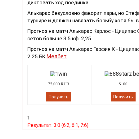
диктовать ход поединка.
Алькарас безусловно фаворит пары, но Стеф
турнире и должен навязать борьбу хотя бы в
Прогноз на матч Алькарас Карлос - Циципас 
сетов больше 3.5 кф. 2,25
Прогноз на матч Алькарас Гарфия К - Циципас 
Мелбет
2.25 БК
75,000 RUB
$100
Получить
Получить
1
Результат: 3:0 (6:2, 6:1, 7:6)