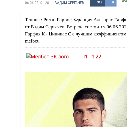
319
0
06-06-23, 01:28
ВАДИМ СЕРГАЧЕВ
Теннис / Ролан Гаррос. Франция Алькарас Гарфи
от Вадим Сергачев. Встреча состоится 06.06.202
Гарфия К - Циципас С с лучшим коэффициентом 
melbet.
П1 - 1.22