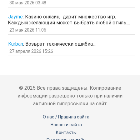
ЗОл
30 мая 2026 03:48
отв.
цит.
Гость
5 мар 2026, 12:20
Jayme
:
Казино онлайн, дарит множество игр.
оЭЬЧ
Каждый желающий может выбрать любой стиль....
отв.
цит.
23 мая 2026 11:06
SPPS
2 мар 2026, 16:19
ау, есть кто живой здесь?)
Kurban
:
Возврат технически ошибка...
отв.
цит.
27 апреля 2026 15:26
Гость
24 фев 2026, 00:32
знЗТ
отв.
цит.
Гость
14 фев 2026, 19:06
ж
отв.
цит.
© 2025 Все права защищены. Копирование
Гость
3 фев 2026, 04:47
информации разрешено только при наличии
ю
активной гиперссылки на сайт
отв.
цит.
Гость
6 янв 2026, 11:53
О нас / Правила сайта
ЖНщз
Новости сайта
отв.
цит.
Контакты
Гость
4 янв 2026, 12:11
сТ