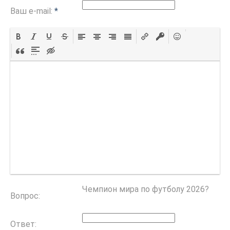
Ваш e-mail:
*
Чемпион мира по футболу 2026?
Вопрос:
Ответ: