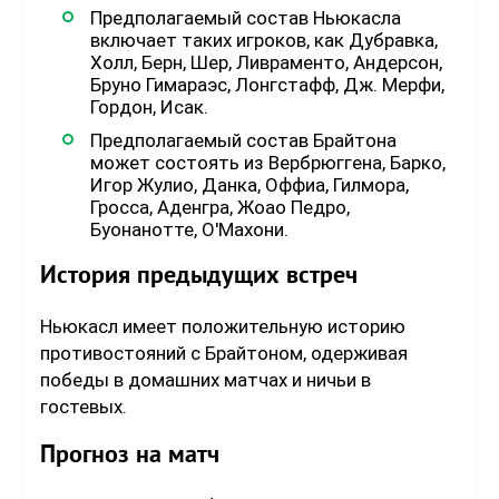
Предполагаемый состав Ньюкасла
включает таких игроков, как Дубравка,
Холл, Берн, Шер, Ливраменто, Андерсон,
Бруно Гимараэс, Лонгстафф, Дж. Мерфи,
Гордон, Исак.
Предполагаемый состав Брайтона
может состоять из Вербрюггена, Барко,
Игор Жулио, Данка, Оффиа, Гилмора,
Гросса, Аденгра, Жоао Педро,
Буонанотте, О'Махони.
История предыдущих встреч
Ньюкасл имеет положительную историю
противостояний с Брайтоном, одерживая
победы в домашних матчах и ничьи в
гостевых.
Прогноз на матч