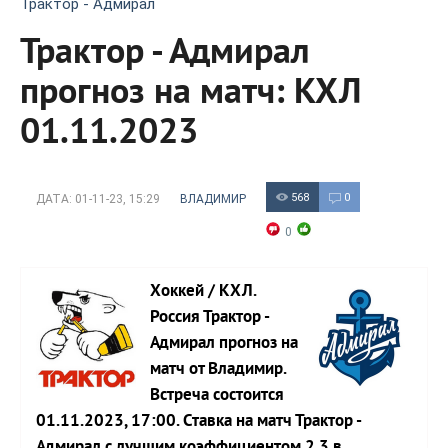
Трактор - Адмирал
Трактор - Адмирал
прогноз на матч: КХЛ
01.11.2023
568
0
ДАТА:
01-11-23, 15:29
ВЛАДИМИР
0
Хоккей / КХЛ.
Россия Трактор -
Адмирал прогноз на
матч от Владимир.
Встреча состоится
01.11.2023, 17:00. Ставка на матч Трактор -
Адмирал с лучшим коэффициентом 2.3 в