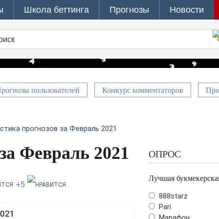
ы
Школа беттинга
Прогнозы
Новости
рогнозы пользователей
Конкурс комментаторов
Про
стика прогнозов за Февраль 2021
за Февраль 2021
ОПРОС
Лучшая букмекерска
+5
888starz
Pari
2021
Марафон