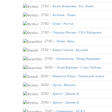
27/02 ~
Колос Ковалевка - Рух Львов
27/02 ~
Болонья - Лацио
27/02 ~
Зенит - Ростов
27/02 ~
Торпедо Москва - СКА-Хабаровск
27/02 ~
Опава - Брно
27/02 ~
Баник Соколов - Врхлаби
27/02 ~
Бахчешехир - Пинар Каршияка
26/02 ~
Легия Варшава - Старт Люблин
26/02 ~
Мамонты Югры - Тюменский легион
26/02 ~
Десна - Ингулец
25/02 ~
Брюгге - Динамо К
25/02 ~
Брюгге - Динамо К
25/02 ~
Олимпиакос - ЦСКА