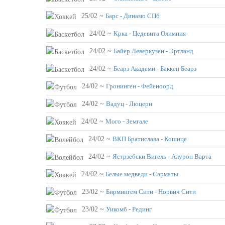
25/02 ~
Барс - Динамо СПб
24/02 ~
Крка - Цедевита Олимпия
24/02 ~
Байер Леверкузен - Эртланд
24/02 ~
Беарз Академи - Баккен Беарз
24/02 ~
Гронинген - Фейеноорд
24/02 ~
Вадуц - Люцерн
24/02 ~
Мого - Земгале
24/02 ~
ВКП Братислава - Кошице
24/02 ~
Ястрзебски Вигель - Алурон Варта
24/02 ~
Белые медведи - Сарматы
23/02 ~
Бирмингем Сити - Норвич Сити
23/02 ~
Уикомб - Рединг