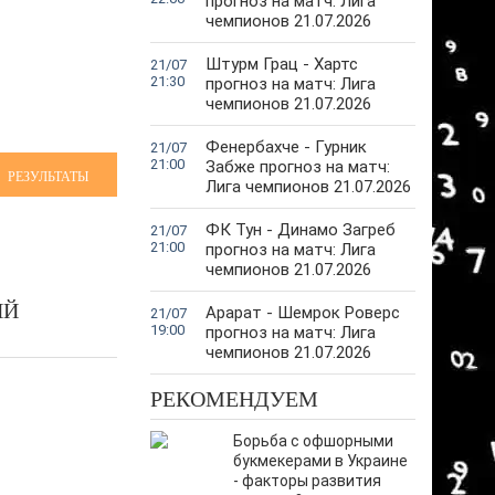
прогноз на матч: Лига
чемпионов 21.07.2026
Штурм Грац - Хартс
21/07
21:30
прогноз на матч: Лига
чемпионов 21.07.2026
Фенербахче - Гурник
21/07
21:00
Забже прогноз на матч:
РЕЗУЛЬТАТЫ
Лига чемпионов 21.07.2026
ФК Тун - Динамо Загреб
21/07
21:00
прогноз на матч: Лига
чемпионов 21.07.2026
ЫЙ
Арарат - Шемрок Роверс
21/07
19:00
прогноз на матч: Лига
чемпионов 21.07.2026
РЕКОМЕНДУЕМ
Борьба с офшорными
букмекерами в Украине
- факторы развития