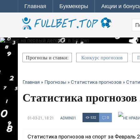
Главная
Букмекеры
Акции и бонус
Прогнозы и ставки:
Конкурс прогнозов
П
Главная
»
Прогнозы
»
Статистика прогнозов
» Стати
Статистика прогнозов 
532
0
01-03-21, 18:21
ADMIN01
Статистика прогнозов на спорт за Февраль 