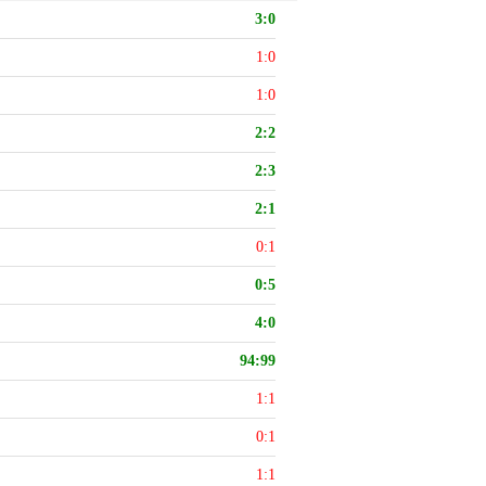
3:0
1:0
1:0
2:2
2:3
2:1
0:1
0:5
4:0
94:99
1:1
0:1
1:1