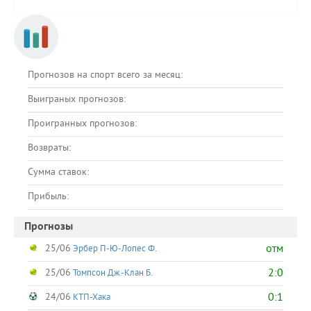
Прогнозов на спорт всего за месяц:
Выиграных прогнозов:
Проигранных прогнозов:
Возвраты:
Сумма ставок:
Прибыль:
Прогнозы
отм
25/06
Эрбер П-Ю-Лопес Ф.
2:0
25/06
Томпсон Дж.-Клан Б.
0:1
24/06
КТП-Хака