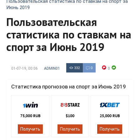
Пользовательская статистика по ставкам на спорт за
Июнь 2019
Пользовательская
статистика по ставкам на
спорт за Июнь 2019
332
0
01-07-19, 00:06
ADMIN01
0
Статистика прогнозов на спорт за Июнь 2019
75,000 RUB
$100
25,000 RUB
Получить
Получить
Получить