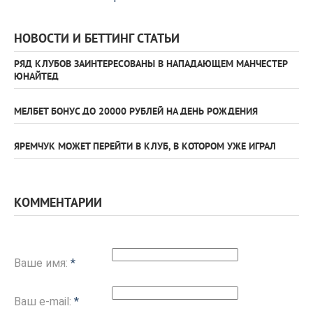
НОВОСТИ И БЕТТИНГ СТАТЬИ
РЯД КЛУБОВ ЗАИНТЕРЕСОВАНЫ В НАПАДАЮЩЕМ МАНЧЕСТЕР
ЮНАЙТЕД
МЕЛБЕТ БОНУС ДО 20000 РУБЛЕЙ НА ДЕНЬ РОЖДЕНИЯ
ЯРЕМЧУК МОЖЕТ ПЕРЕЙТИ В КЛУБ, В КОТОРОМ УЖЕ ИГРАЛ
КОММЕНТАРИИ
Ваше имя:
*
Ваш e-mail:
*