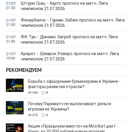
Штурм Грац - Хартс прогноз на матч: Лига
21/07
21:30
чемпионов 21.07.2026
Фенербахче - Гурник Забже прогноз на матч: Лига
21/07
21:00
чемпионов 21.07.2026
ФК Тун - Динамо Загреб прогноз на матч: Лига
21/07
21:00
чемпионов 21.07.2026
Арарат - Шемрок Роверс прогноз на матч: Лига
21/07
19:00
чемпионов 21.07.2026
РЕКОМЕНДУЕМ
Борьба с офшорными букмекерами в Украине -
факторы развития отрасли?
654
8
Почему Париматч не выплачивает деньги
игрокам из Украины?
675
0
Акция «Празднуем вместе» на Mostbet дает
бонус до 35,000 рублей новым игрокам