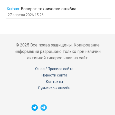
SPPS
2 мар 2026, 16:19
ау, есть кто живой здесь?)
Kurban
:
Возврат технически ошибка...
отв.
цит.
27 апреля 2026 15:26
Гость
24 фев 2026, 00:32
знЗТ
отв.
цит.
Гость
14 фев 2026, 19:06
ж
отв.
цит.
© 2025 Все права защищены. Копирование
Гость
3 фев 2026, 04:47
информации разрешено только при наличии
ю
активной гиперссылки на сайт
отв.
цит.
Гость
6 янв 2026, 11:53
О нас / Правила сайта
ЖНщз
Новости сайта
отв.
цит.
Контакты
Гость
4 янв 2026, 12:11
сТ
Букмекеры онлайн
отв.
цит.