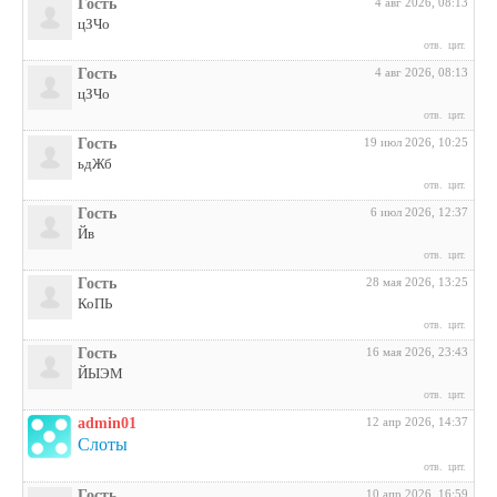
Гость
4 авг 2026, 08:13
цЗЧо
отв.
цит.
Гость
4 авг 2026, 08:13
цЗЧо
отв.
цит.
Гость
19 июл 2026, 10:25
ьдЖб
отв.
цит.
Гость
6 июл 2026, 12:37
Йв
отв.
цит.
Гость
28 мая 2026, 13:25
КоПЬ
отв.
цит.
Гость
16 мая 2026, 23:43
ЙЫЭМ
отв.
цит.
admin01
12 апр 2026, 14:37
Слоты
отв.
цит.
Гость
10 апр 2026, 16:59