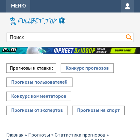
МЕНЮ
Прогнозы и ставки:
Конкурс прогнозов
Прогнозы пользователей
Конкурс комментаторов
Прогнозы от экспертов
Прогнозы на спорт
Главная
»
Прогнозы
»
Статистика прогнозов
»