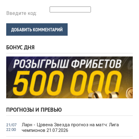
Введите код:
ДОБАВИТЬ КОММЕНТАРИЙ
БОНУС ДНЯ
ПРОГНОЗЫ И ПРЕВЬЮ
Ларн - Црвена Звезда прогноз на матч: Лига
21/07
22:00
чемпионов 21.07.2026