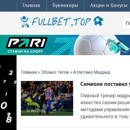
Главная
Букмекеры
Акции и бонусы
Главная
»
Облако тегов
» Атлетико Мадрид
Симеоне поставил 
Главный тренер мадри
известен своим реши
методами управления 
02 ИЮЛ 2026
удивительного в том,
17
0