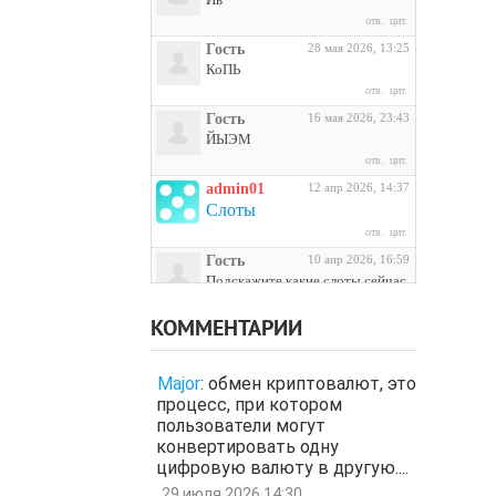
отв.
цит.
Гость
28 мая 2026, 13:25
КоПЬ
отв.
цит.
Гость
16 мая 2026, 23:43
ЙЫЭМ
отв.
цит.
admin01
12 апр 2026, 14:37
Слоты
отв.
цит.
Гость
10 апр 2026, 16:59
Подскажите какие слоты сейчас
самые дающие? Кто в теме
поделитесь инфой
КОММЕНТАРИИ
отв.
цит.
Гость
3 апр 2026, 04:27
Major
:
обмен криптовалют, это
ЩНУь
процесс, при котором
отв.
цит.
пользователи могут
Гость
26 мар 2026, 01:35
конвертировать одну
мЛЙК
цифровую валюту в другую....
отв.
цит.
29 июля 2026 14:30