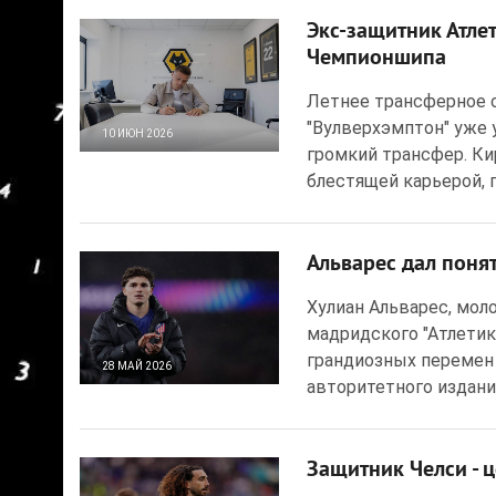
Экс-защитник Атле
Чемпионшипа
Летнее трансферное о
"Вулверхэмптон" уже
10 ИЮН 2026
громкий трансфер. Ки
20
0
блестящей карьерой, 
Альварес дал понят
Хулиан Альварес, мол
мадридского "Атлетико
грандиозных перемен 
28 МАЙ 2026
авторитетного издания
16
0
Защитник Челси - 