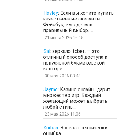
Гость
21 мар 2026, 04:07
ащрд
Hayley
:
Если вы хотите купить
отв.
цит.
качественные аккаунты
Гость
17 мар 2026, 15:15
Фейсбук, вы сделали
ыЩЧЭ
правильный выбор. ...
отв.
цит.
21 июля 2026 16:15
Гость
11 мар 2026, 04:34
ЗОл
Sal
:
зеркало 1xbet, — это
отв.
цит.
отличный способ доступа к
Гость
5 мар 2026, 12:20
популярной букмекерской
оЭЬЧ
конторе....
отв.
цит.
30 мая 2026 03:48
SPPS
2 мар 2026, 16:19
ау, есть кто живой здесь?)
Jayme
:
Казино онлайн, дарит
отв.
цит.
множество игр. Каждый
Гость
24 фев 2026, 00:32
желающий может выбрать
знЗТ
любой стиль....
отв.
цит.
23 мая 2026 11:06
Гость
14 фев 2026, 19:06
ж
Kurban
:
Возврат технически
отв.
цит.
ошибка...