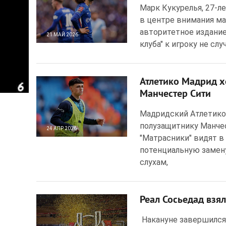
Марк Кукурелья, 27-л
в центре внимания ма
авторитетное издание
21 МАЙ 2026
клуба" к игроку не слу
15
0
Атлетико Мадрид хо
Манчестер Сити
Мадридский Атлетико
полузащитнику Манчес
24 АПР 2026
"Матрасники" видят в
28
0
потенциальную замену
слухам,
Реал Сосьедад взя
Накануне завершился 