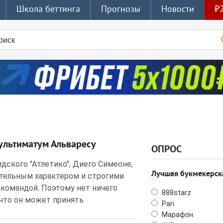
Школа беттинга
Прогнозы
Новости
₽
ультиматум Альваресу
ОПРОС
дского "Атлетико", Диего Симеоне,
Лучшая букмекерск
тельным характером и строгими
командой. Поэтому нет ничего
888starz
 что он может принять
Pari
Марафон