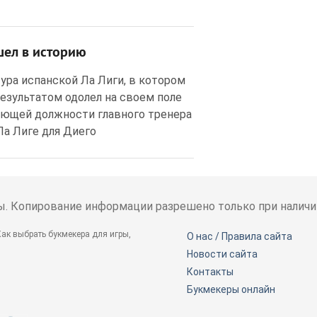
шел в историю
тура испанской Ла Лиги, в котором
езультатом одолел на своем поле
имающей должности главного тренера
Ла Лиге для Диего
ы. Копирование информации разрешено только при наличи
 Как выбрать букмекера для игры,
О нас / Правила сайта
Новости сайта
Контакты
Букмекеры онлайн