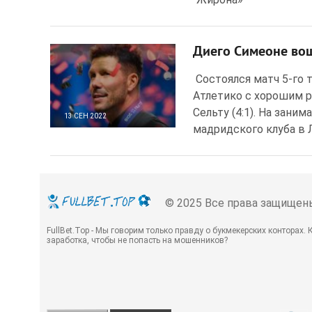
Диего Симеоне во
Состоялся матч 5-го 
Атлетико с хорошим р
Сельту (4:1). На зан
13 СЕН 2022
мадридского клуба в 
393
0
© 2025 Все права защищен
FullBet.Top - Мы говорим только правду о букмекерских конторах.
заработка, чтобы не попасть на мошенников?