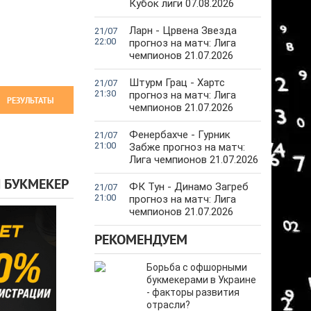
Кубок лиги 07.08.2026
Ларн - Црвена Звезда
21/07
22:00
прогноз на матч: Лига
чемпионов 21.07.2026
Штурм Грац - Хартс
21/07
21:30
прогноз на матч: Лига
РЕЗУЛЬТАТЫ
чемпионов 21.07.2026
Фенербахче - Гурник
21/07
21:00
Забже прогноз на матч:
Лига чемпионов 21.07.2026
 БУКМЕКЕР
ФК Тун - Динамо Загреб
21/07
21:00
прогноз на матч: Лига
чемпионов 21.07.2026
РЕКОМЕНДУЕМ
Борьба с офшорными
букмекерами в Украине
- факторы развития
отрасли?