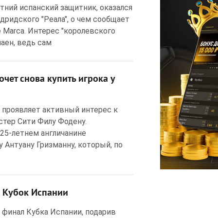
етний испанский защитник, оказался
дридского "Реала", о чем сообщает
 Marca. Интерес "королевского
чаен, ведь сам
чет снова купить игрока у
 проявляет активный интерес к
тер Сити Филу Фодену.
 25-летнем англичанине
 Антуану Гризманну, который, по
л Кубок Испании
финал Кубка Испании, подарив