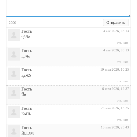
Отправить
2000
Гость
4 авг 2026, 08:13
цЗЧо
отв.
цит.
Гость
4 авг 2026, 08:13
цЗЧо
отв.
цит.
Гость
19 июл 2026, 10:25
ьдЖб
отв.
цит.
Гость
6 июл 2026, 12:37
Йв
отв.
цит.
Гость
28 мая 2026, 13:25
КоПЬ
отв.
цит.
Гость
16 мая 2026, 23:43
ЙЫЭМ