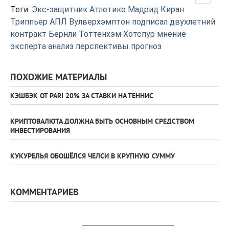
Теги:
Экс-защитник
Атлетико Мадрид
Киран
Триппьер
АПЛ
Вулверхэмптон
подписал двухлетний
контракт
Бернли
Тоттенхэм Хотспур
мнение
эксперта
анализ
перспективы
прогноз
ПОХОЖИЕ МАТЕРИАЛЫ
КЭШБЭК ОТ PARI 20% ЗА СТАВКИ НА ТЕННИС
КРИПТОВАЛЮТА ДОЛЖНА БЫТЬ ОСНОВНЫМ СРЕДСТВОМ
ИНВЕСТИРОВАНИЯ
КУКУРЕЛЬЯ ОБОШЁЛСЯ ЧЕЛСИ В КРУПНУЮ СУММУ
КОММЕНТАРИЕВ