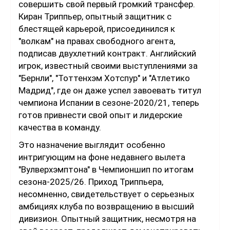
совершить свой первый громкий трансфер.
Киран Триппьер, опытный защитник с
блестящей карьерой, присоединился к
"волкам" на правах свободного агента,
подписав двухлетний контракт. Английский
игрок, известный своими выступлениями за
"Бернли", "Тоттенхэм Хотспур" и "Атлетико
Мадрид", где он даже успел завоевать титул
чемпиона Испании в сезоне-2020/21, теперь
готов привнести свой опыт и лидерские
качества в команду.
Это назначение выглядит особенно
интригующим на фоне недавнего вылета
"Вулверхэмптона" в Чемпионшип по итогам
сезона-2025/26. Приход Триппьера,
несомненно, свидетельствует о серьезных
амбициях клуба по возвращению в высший
дивизион. Опытный защитник, несмотря на