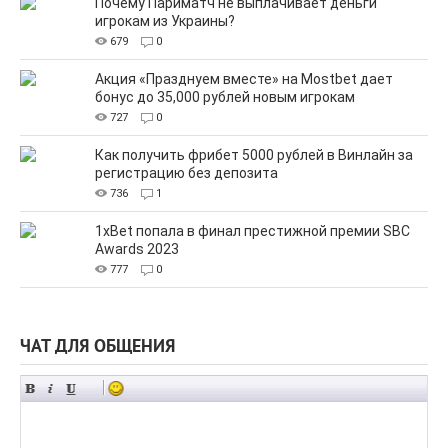
Почему Париматч не выплачивает деньги
игрокам из Украины?
679
0
Акция «Празднуем вместе» на Mostbet дает
бонус до 35,000 рублей новым игрокам
727
0
Как получить фрибет 5000 рублей в Винлайн за
регистрацию без депозита
736
1
1xBet попала в финал престижной премии SBC
Awards 2023
777
0
ЧАТ ДЛЯ ОБЩЕНИЯ