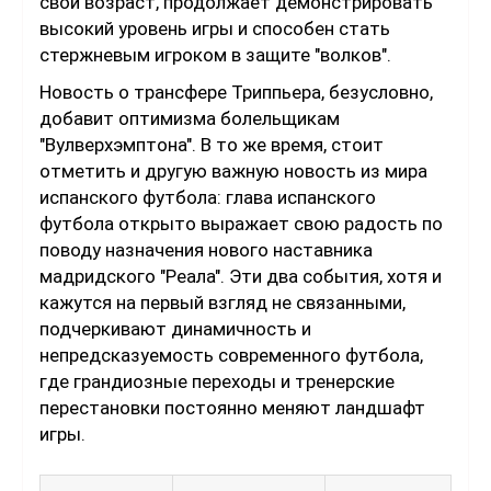
свой возраст, продолжает демонстрировать
высокий уровень игры и способен стать
стержневым игроком в защите "волков".
Новость о трансфере Триппьера, безусловно,
добавит оптимизма болельщикам
"Вулверхэмптона". В то же время, стоит
отметить и другую важную новость из мира
испанского футбола: глава испанского
футбола открыто выражает свою радость по
поводу назначения нового наставника
мадридского "Реала". Эти два события, хотя и
кажутся на первый взгляд не связанными,
подчеркивают динамичность и
непредсказуемость современного футбола,
где грандиозные переходы и тренерские
перестановки постоянно меняют ландшафт
игры.