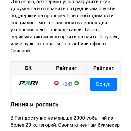
Для этого, беттерам нужно загрузить скан
документа и отправить сотрудникам службы
поддержки на проверку. При необходимости
специалист может запросить звонок для
уточнения некоторых деталей. Также,
верификацию можно пройти на сайте Госуслуг,
или в пунктах оплаты Contact или офисах
Связной.
БК
Рейтинг
Рейтинг
Бонус
+243
Линия и роспись
В Pari доступно не меньше 2000 событий из
более 20 категорий. Своим клиентам букмекер