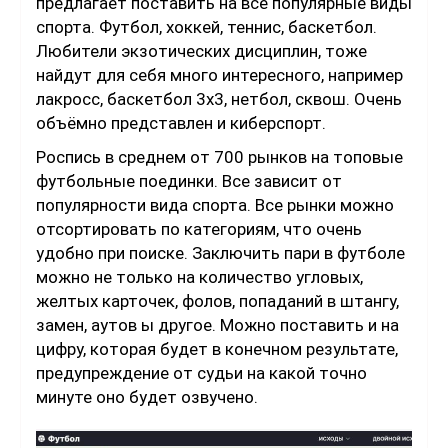
предлагает поставить на все популярные виды
спорта. Футбол, хоккей, теннис, баскетбол.
Любители экзотических дисциплин, тоже
найдут для себя много интересного, например
лакросс, баскетбол 3х3, нетбол, сквош. Очень
объёмно представлен и киберспорт.
Роспись в среднем от 700 рынков на топовые
футбольные поединки. Все зависит от
популярности вида спорта. Все рынки можно
отсортировать по категориям, что очень
удобно при поиске. Заключить пари в футболе
можно не только на количество угловых,
желтых карточек, фолов, попаданий в штангу,
замен, аутов ы другое. Можно поставить и на
цифру, которая будет в конечном результате,
предупреждение от судьи на какой точно
минуте оно будет озвучено.