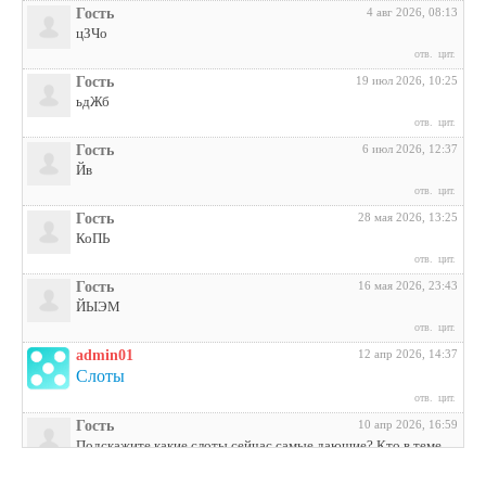
Гость
4 авг 2026, 08:13
цЗЧо
отв.
цит.
Гость
19 июл 2026, 10:25
ьдЖб
отв.
цит.
Гость
6 июл 2026, 12:37
Йв
отв.
цит.
Гость
28 мая 2026, 13:25
КоПЬ
отв.
цит.
Гость
16 мая 2026, 23:43
ЙЫЭМ
отв.
цит.
admin01
12 апр 2026, 14:37
Слоты
отв.
цит.
Гость
10 апр 2026, 16:59
Подскажите какие слоты сейчас самые дающие? Кто в теме
поделитесь инфой
отв.
цит.