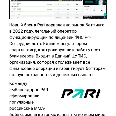
Новый бренд Pari ворвался на рынок беттинга
в 2022 году, легальный оператор
функционирующий по лицензии ФНС РФ.
Сотрудничает с Единым регулятором
азартных игр, контролирующим работу всех
букмекеров. Входит в Единый ЦУПИС,
организация, которая отслеживает все
финансовые операции и гарантирует беттерам
полную сохранность и денежных выплат.
Команду
амбассадоров PARI
сформировали
популярные
российские ММА-
бойцы, имена которых известны во всем мире.