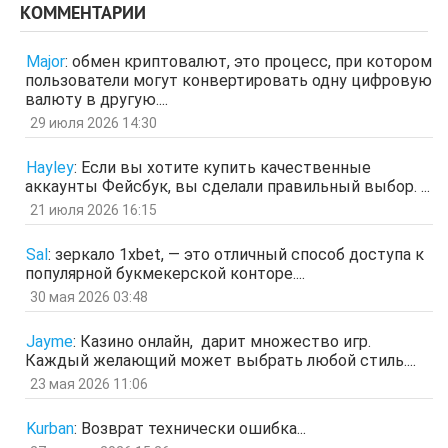
КОММЕНТАРИИ
Гость
3 апр 2026, 04:27
ЩНУь
Major
:
обмен криптовалют, это процесс, при котором
отв.
цит.
пользователи могут конвертировать одну цифровую
Гость
26 мар 2026, 00:35
валюту в другую....
мЛЙК
29 июля 2026 14:30
отв.
цит.
Гость
21 мар 2026, 03:07
Hayley
:
Если вы хотите купить качественные
ащрд
аккаунты Фейсбук, вы сделали правильный выбор. ...
отв.
цит.
21 июля 2026 16:15
Гость
17 мар 2026, 14:15
ыЩЧЭ
отв.
цит.
Sal
:
зеркало 1xbet, — это отличный способ доступа к
популярной букмекерской конторе....
Гость
11 мар 2026, 03:34
ЗОл
30 мая 2026 03:48
отв.
цит.
Гость
5 мар 2026, 11:20
Jayme
:
Казино онлайн, дарит множество игр.
оЭЬЧ
Каждый желающий может выбрать любой стиль....
отв.
цит.
23 мая 2026 11:06
SPPS
2 мар 2026, 15:19
ау, есть кто живой здесь?)
Kurban
:
Возврат технически ошибка...
отв.
цит.