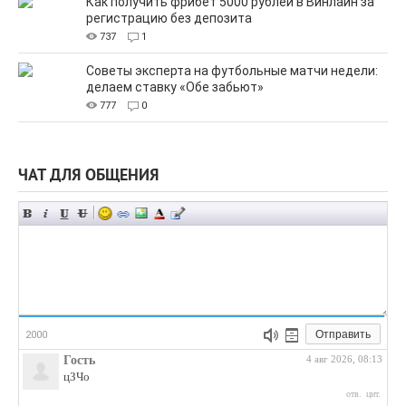
Как получить фрибет 5000 рублей в Винлайн за
регистрацию без депозита
737
1
Советы эксперта на футбольные матчи недели:
делаем ставку «Обе забьют»
777
0
ЧАТ ДЛЯ ОБЩЕНИЯ
Отправить
2000
Гость
4 авг 2026, 08:13
цЗЧо
отв.
цит.