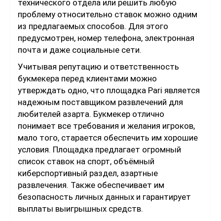
технического отдела или решить любую
проблему относительно ставок можно одним
из предлагаемых способов. Для этого
предусмотрен, номер телефона, электронная
почта и даже социальные сети.
Учитывая репутацию и ответственность
букмекера перед клиентами можно
утверждать одно, что площадка Pari является
надежным поставщиком развлечений для
любителей азарта. Букмекер отлично
понимает все требования и желания игроков,
мало того, старается обеспечить им хорошие
условия. Площадка предлагает огромный
список ставок на спорт, объёмный
киберспортивный раздел, азартные
развлечения. Также обеспечивает им
безопасность личных данных и гарантирует
выплаты выигрышных средств.