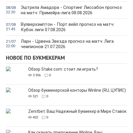
Эштрела Амадора - Спортинг Лиссабон прогноз
08/08
22:30
на матч: Примейра-лига 08.08.2026
Вулверхэмптон - Порт вейл прогноз на матч:
07/08
21:45
Кубок лиги 07.08.2026
Ларн - Црвена Звезда прогноз на матч: Лига
21/07
22:00
чемпионов 21.07.2026
НОВОЕ ПО БУКМЕКЕРАМ
Обзор Stake.com: стоит ли играть?
3 956
0
Обзор букмекерской конторы Winline (RU, ЦУПИС)
521
0
Zenitbet: Ваш Надежный букмекер в Мире Ставок
402
0
Как скачать приложение Winline: Ваш