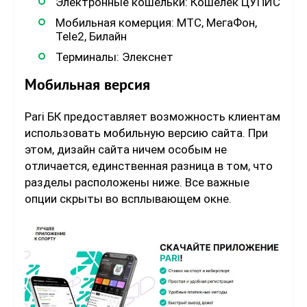
Электронные кошельки: Кошелек ЦУПИС
Мобильная комерция: МТС, МегаФон,
Tele2, Билайн
Терминалы: Элекснет
Мобильная версия
Pari БК предоставляет возможность клиентам
использовать мобильную версию сайта. При
этом, дизайн сайта ничем особым не
отличается, единственная разница в том, что
разделы расположены ниже. Все важные
опции скрыты во всплывающем окне.