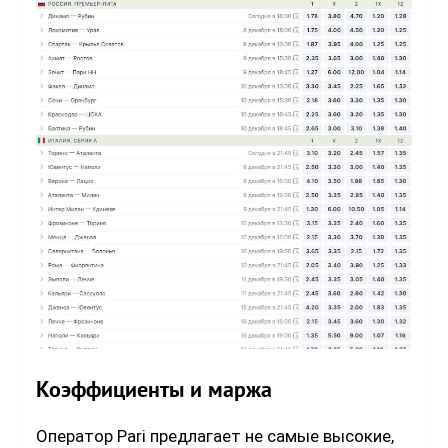
Коэффициенты и маржа
Оператор Pari предлагает не самые высокие,