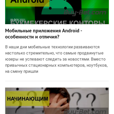
09 ФЕВ 2021
1 738
0
Мобильные приложения Android -
особенности и отличия?
В наши дни мобильные технологии развиваются
настолько стремительно, что самые продвинутые
юзеры не успевают следить за новостями. Вместо
привычных стационарных компьютеров, ноутбуков,
на смену пришли