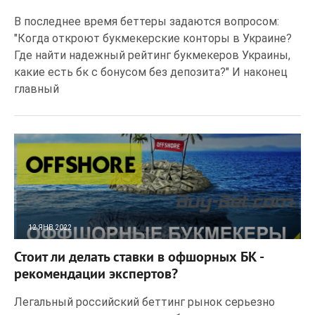
В последнее время беттеры задаются вопросом:
"Когда откроют букмекерские конторы в Украине?
Где найти надежный рейтинг букмекеров Украины,
какие есть бк с бонусом без депозита?" И наконец
главный
12 ЯНВ 2022
1 794
0
Стоит ли делать ставки в офшорных БК -
рекомендации экспертов?
Легальный российский беттинг рынок серьезно