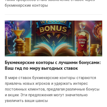
букмекерские конторы
14 НОЯ 2024
731
0
Букмекерские конторы с лучшими бонусами:
Ваш гид по миру выгодных ставок
В мире ставок букмекерские конторы стараются
привлечь новых игроков и удержать интерес
постоянных клиентов, предлагая различные бонусы
и акции. Эти предложения могут значительно
увеличить ваши шансы