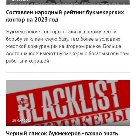
1 343
7
Составлен народный рейтинг букмекерских
контор на 2023 год
Букмекерские конторы стали по новому вести
борьбу за клиентскую базу, тем более в условиях
жесткой конкуренции на игорном рынке. Больше
всего шансов имеют букмекеры с богатым опытом
работы и хорошей
20 МАР 2022
1 850
1
Черный список букмекеров - важно знать