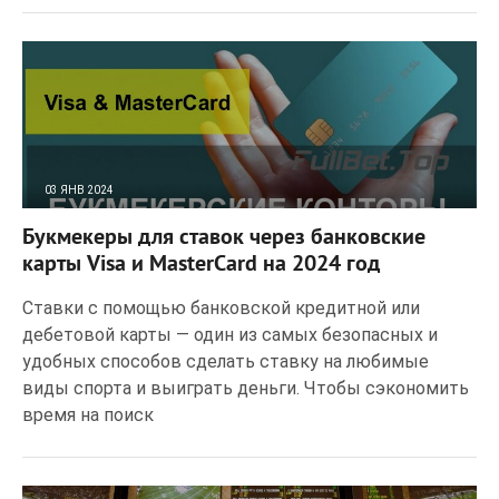
03 ЯНВ 2024
1 044
0
Букмекеры для ставок через банковские
карты Visa и MasterCard на 2024 год
Ставки с помощью банковской кредитной или
дебетовой карты — один из самых безопасных и
удобных способов сделать ставку на любимые
виды спорта и выиграть деньги. Чтобы сэкономить
время на поиск