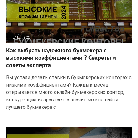
07 ДЕК 2023
1 825
0
Как выбрать надежного букмекера с
высокими коэффициентами ? Секреты и
советы эксперта
Вы устали делать ставки в букмекерских конторах с
низкими коэффициентами? Каждый месяц
открывается много онлайн-букмекерских контор,
конкуренция возрастает, а значит можно найти
лучшего букмекера с