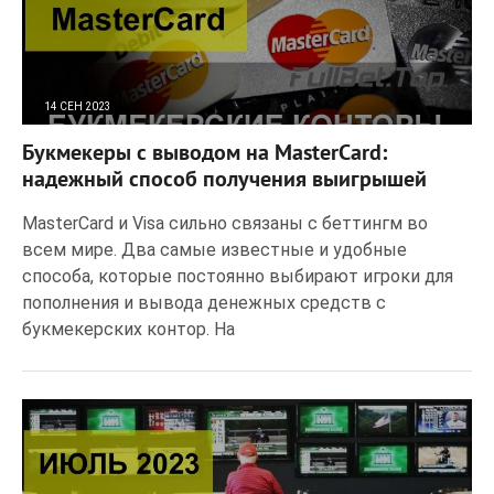
14 СЕН 2023
954
0
Букмекеры с выводом на MasterCard:
надежный способ получения выигрышей
MasterCard и Visa сильно связаны с беттингм во
всем мире. Два самые известные и удобные
способа, которые постоянно выбирают игроки для
пополнения и вывода денежных средств с
букмекерских контор. На