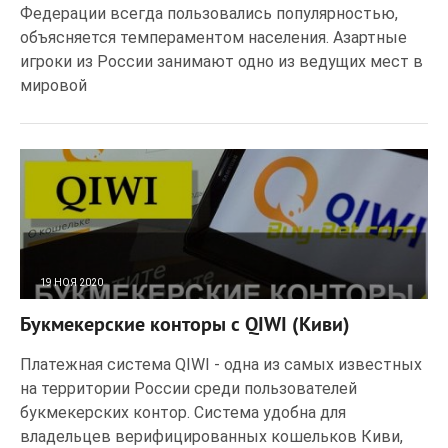
Федерации всегда пользовались популярностью,
объясняется темпераментом населения. Азартные
игроки из России занимают одно из ведущих мест в
мировой
19 НОЯ 2020
2 255
0
Букмекерские конторы с QIWI (Киви)
Платежная система QIWI - одна из самых известных
на территории России среди пользователей
букмекерских контор. Система удобна для
владельцев верифицированных кошельков Киви,