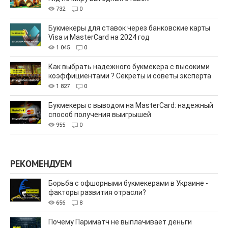
732
0
Букмекеры для ставок через банковские карты
Visa и MasterCard на 2024 год
1 045
0
Как выбрать надежного букмекера с высокими
коэффициентами ? Секреты и советы эксперта
1 827
0
Букмекеры с выводом на MasterCard: надежный
способ получения выигрышей
955
0
РЕКОМЕНДУЕМ
Борьба с офшорными букмекерами в Украине -
факторы развития отрасли?
656
8
Почему Париматч не выплачивает деньги