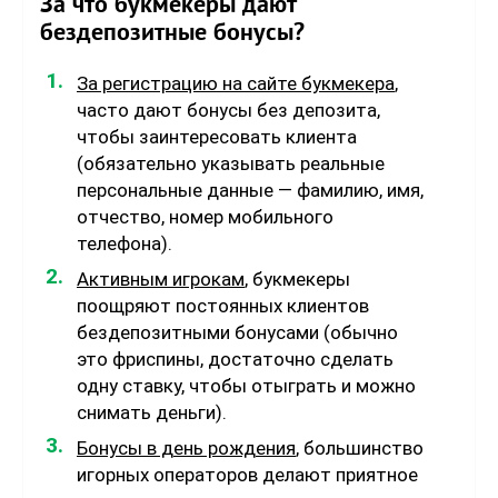
За что букмекеры дают
бездепозитные бонусы?
За регистрацию на сайте букмекера
,
часто дают бонусы без депозита,
чтобы заинтересовать клиента
(обязательно указывать реальные
персональные данные — фамилию, имя,
отчество, номер мобильного
телефона).
Активным игрокам
, букмекеры
поощряют постоянных клиентов
бездепозитными бонусами (обычно
это фриспины, достаточно сделать
одну ставку, чтобы отыграть и можно
снимать деньги).
Бонусы в день рождения
, большинство
игорных операторов делают приятное