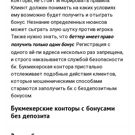
конторы, не стоит игнорировать правила.
Клиент должен понимать на каких условиях
ему возможно будет получить и отыграть
бонус. Незнание определенных нюансов
может сыграть злую шутку против игрока.
Также нужно знать, что
беттер имеет право
. Регистрация с
получить только один бонус
одного ай-пи адреса несколько раз запрещена,
и строго наказывается службой безопасности
бк. Букмекерская контора пристально
отслеживает подобные действия клиентов,
которые мошенническими способами
стараются заполучить бк с бездепозитным
бонусом.
Букмекерские конторы с бонусами
без депозита