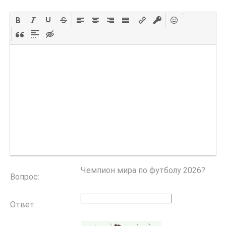
Чемпион мира по футболу 2026?
Вопрос:
Ответ: