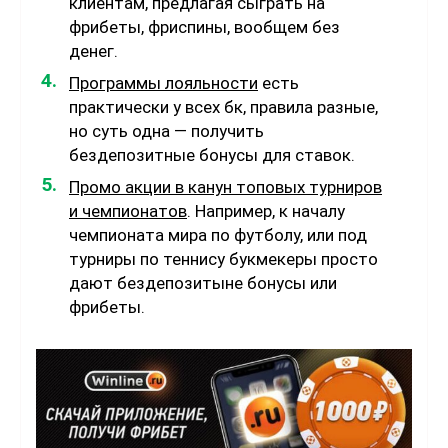
клиентам, предлагая сыграть на
фрибеты, фриспины, вообщем без
денег.
Программы лояльности
есть
практически у всех бк, правила разные,
но суть одна — получить
бездепозитные бонусы для ставок.
Промо акции в канун топовых турниров
и чемпионатов
. Например, к началу
чемпионата мира по футболу, или под
турниры по теннису букмекеры просто
дают бездепозитыне бонусы или
фрибеты.