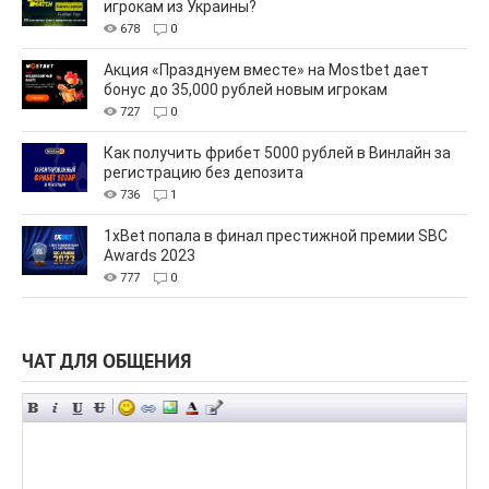
игрокам из Украины?
678
0
Акция «Празднуем вместе» на Mostbet дает
бонус до 35,000 рублей новым игрокам
727
0
Как получить фрибет 5000 рублей в Винлайн за
регистрацию без депозита
736
1
1xBet попала в финал престижной премии SBC
Awards 2023
777
0
ЧАТ ДЛЯ ОБЩЕНИЯ