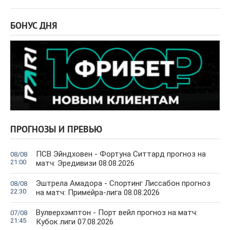
БОНУС ДНЯ
ПРОГНОЗЫ И ПРЕВЬЮ
ПСВ Эйндховен - Фортуна Ситтард прогноз на
08/08
21:00
матч: Эредивизи 08.08.2026
Эштрела Амадора - Спортинг Лиссабон прогноз
08/08
22:30
на матч: Примейра-лига 08.08.2026
Вулверхэмптон - Порт вейл прогноз на матч:
07/08
21:45
Кубок лиги 07.08.2026