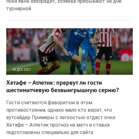
пока явно лихорадит, хозяева пребывают на дне
турнирной
05 ДЕК 2021
416
0
Хетафе – Атлетик: прервут ли гости
шестиматчевую безвыигрышную серию?
Гости считаются фаворитом в этом
противостоянии, однако мало кто верит, что
аутсайдер Примеры с легкостью отдаст очки.
Хетафе – Атлетик прогноз на матч и ставка
подготовлены специально для сайта