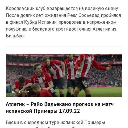
Королевский клуб возвращается на великую сцену.
После долгих лет ожидания Реал Сосьедад пробился
в финал Кубка Испании, преодолев в напряженном
полуфинале баскского противостояния Атлетик из
Бильбао.
16 СЕН 2022
292
0
Атлетик – Райо Вальекано прогноз на матч
испанской Примеры 17.09.22
Баски в очередном туре испанской Примеры