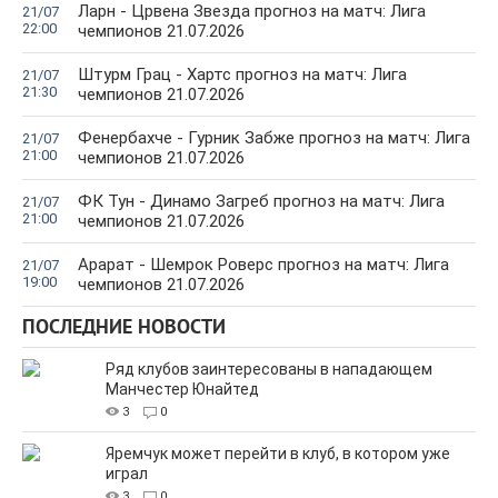
Ларн - Црвена Звезда прогноз на матч: Лига
21/07
22:00
чемпионов 21.07.2026
Штурм Грац - Хартс прогноз на матч: Лига
21/07
21:30
чемпионов 21.07.2026
Фенербахче - Гурник Забже прогноз на матч: Лига
21/07
21:00
чемпионов 21.07.2026
ФК Тун - Динамо Загреб прогноз на матч: Лига
21/07
21:00
чемпионов 21.07.2026
Арарат - Шемрок Роверс прогноз на матч: Лига
21/07
19:00
чемпионов 21.07.2026
ПОСЛЕДНИЕ НОВОСТИ
Ряд клубов заинтересованы в нападающем
Манчестер Юнайтед
3
0
Яремчук может перейти в клуб, в котором уже
играл
3
0