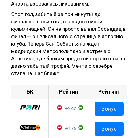
Аноэта взорвалась ликованием.
Этот гол, забитый за три минуты до
финального свистка, стал достойной
кульминацией. Он не просто вывел Сосьедад в
финал — он вписал новую страницу в историю
клуба. Теперь Сан-Себастьяна ждет
мадридский Метрополитано и встреча с
Атлетико, где баскам предстоит сразиться за
давно забытый трофей. Мечта о серебре
стала на шаг ближе.
БК
Рейтинг
Рейтинг
Бонус
+242
Бонус
+176