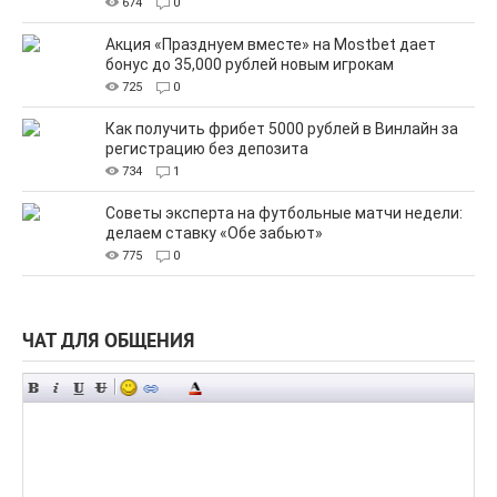
674
0
Акция «Празднуем вместе» на Mostbet дает
бонус до 35,000 рублей новым игрокам
725
0
Как получить фрибет 5000 рублей в Винлайн за
регистрацию без депозита
734
1
Советы эксперта на футбольные матчи недели:
делаем ставку «Обе забьют»
775
0
ЧАТ ДЛЯ ОБЩЕНИЯ