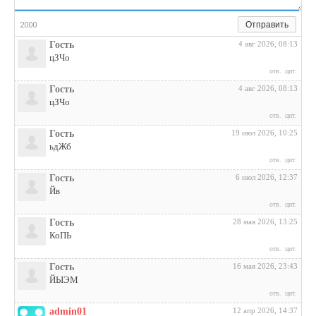
Отправить
2000
Гость
4 авг 2026, 08:13
цЗЧо
отв.
цит.
Гость
4 авг 2026, 08:13
цЗЧо
отв.
цит.
Гость
19 июл 2026, 10:25
ьдЖб
отв.
цит.
Гость
6 июл 2026, 12:37
Йв
отв.
цит.
Гость
28 мая 2026, 13:25
КоПЬ
отв.
цит.
Гость
16 мая 2026, 23:43
ЙЫЭМ
отв.
цит.
admin01
12 апр 2026, 14:37