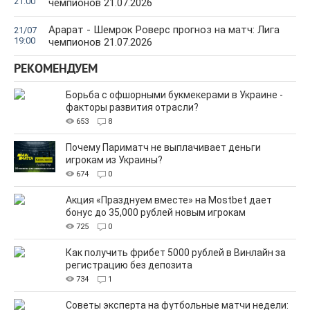
21:00
чемпионов 21.07.2026
Арарат - Шемрок Роверс прогноз на матч: Лига
21/07
19:00
чемпионов 21.07.2026
РЕКОМЕНДУЕМ
Борьба с офшорными букмекерами в Украине -
факторы развития отрасли?
653
8
Почему Париматч не выплачивает деньги
игрокам из Украины?
674
0
Акция «Празднуем вместе» на Mostbet дает
бонус до 35,000 рублей новым игрокам
725
0
Как получить фрибет 5000 рублей в Винлайн за
регистрацию без депозита
734
1
Советы эксперта на футбольные матчи недели: