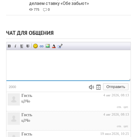
делаем ставку «Обе забьют»
775
0
ЧАТ ДЛЯ ОБЩЕНИЯ
Отправить
2000
Гость
4 авг 2026, 08:13
цЗЧо
отв.
цит.
Гость
4 авг 2026, 08:13
цЗЧо
отв.
цит.
Гость
19 июл 2026, 10:25