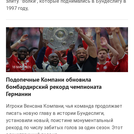
элиту. "Волки", которые поднимались в Бундеслигу в
1997 году,
18 МАЙ 2026
18
0
Подопечные Компани обновила
бомбардирский рекорд чемпионата
Германии
Игроки Венсана Компани, чья команда продолжает
писать новую главу в истории Бундеслиги,
установили новый, поистине монументальный
рекорд по числу забитых голов за один сезон. Этот