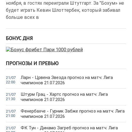
ноября, в гостях переиграли Штутгарт. За "Бохум» не
будет играть Кевин Шлоттербек, который забивал
больше всех в
БОНУС ДНЯ
ПРОГНОЗЫ И ПРЕВЬЮ
Ларн - Црвена Звезда прогноз на матч: Лига
21/07
22:00
чемпионов 21.07.2026
Штурм Грац - Хартс прогноз на матч: Лига
21/07
21:30
чемпионов 21.07.2026
Фенербахче - Гурник Забже прогноз на матч: Лига
21/07
21:00
чемпионов 21.07.2026
ФК Тун - Динамо Загреб прогноз на матч: Лига
21/07