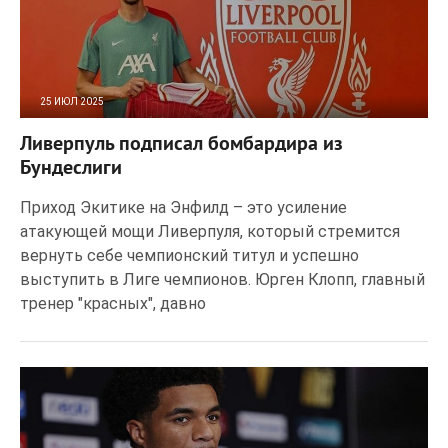
25 ИЮЛ 2025
125
0
Ливерпуль подписал бомбардира из
Бундеслиги
Приход Экитике на Энфилд – это усиление
атакующей мощи Ливерпуля, который стремится
вернуть себе чемпионский титул и успешно
выступить в Лиге чемпионов. Юрген Клопп, главный
тренер "красных", давно