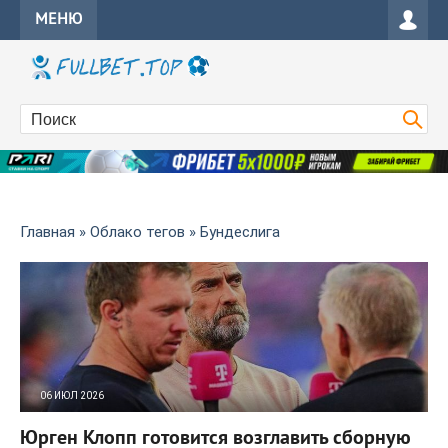
МЕНЮ
Главная
»
Облако тегов
» Бундеслига
06 ИЮЛ 2026
14
0
Юрген Клопп готовится возглавить сборную