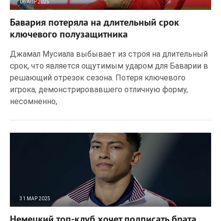
06 АПР 2025
163
0
Бавария потеряла на длительный срок
ключевого полузащитника
Джамал Мусиала выбывает из строя на длительный
срок, что является ощутимым ударом для Баварии в
решающий отрезок сезона. Потеря ключевого
игрока, демонстрировавшего отличную форму,
несомненно,
31 МАР 2025
221
0
Немецкий топ-клуб хочет подписать брата