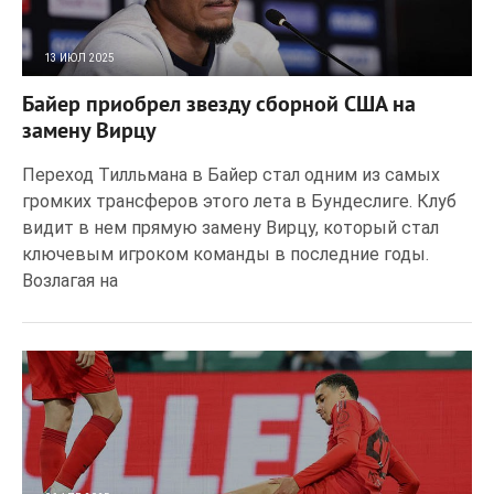
13 ИЮЛ 2025
85
0
Байер приобрел звезду сборной США на
замену Вирцу
Переход Тилльмана в Байер стал одним из самых
громких трансферов этого лета в Бундеслиге. Клуб
видит в нем прямую замену Вирцу, который стал
ключевым игроком команды в последние годы.
Возлагая на