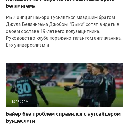
Беллингема
РБ Лейпциг намерен усилиться младшим братом
Джуда Беллингема Джобом. "Быки" хотят видеть в
своем составе 19-летнего полузащитника.
Руководство клуба поражено талантом англичанина.
Его универсализм и
15 ДЕК 2024
121
0
Байер без проблем справился с аутсайдером
Бундеслиги