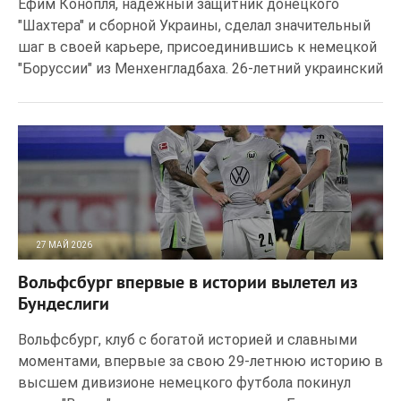
Ефим Конопля, надежный защитник донецкого
"Шахтера" и сборной Украины, сделал значительный
шаг в своей карьере, присоединившись к немецкой
"Боруссии" из Менхенгладбаха. 26-летний украинский
27 МАЙ 2026
20
0
Вольфсбург впервые в истории вылетел из
Бундеслиги
Вольфсбург, клуб с богатой историей и славными
моментами, впервые за свою 29-летнюю историю в
высшем дивизионе немецкого футбола покинул