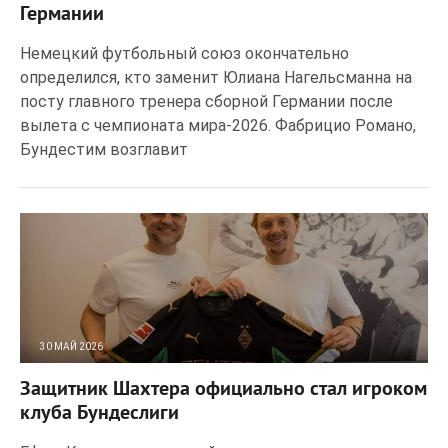
Германии
Немецкий футбольный союз окончательно
определился, кто заменит Юлиана Нагельсманна на
посту главного тренера сборной Германии после
вылета с чемпионата мира-2026. Фабрицио Романо,
Бундестим возглавит
30 МАЙ 2026
20
0
Защитник Шахтера официально стал игроком
клуба Бундеслиги