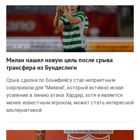
25 АВГ 2025
87
0
Милан нашел новую цель после срыва
трансфера из Бундеслиги
Срыв сделки по Бонифейсу стал неприятным
сюрпризом для "Милана", который активно искал
усиление в линию атаки. Хардер, хотя и является
менее известным игроком, может стать интересной
альтернативой.